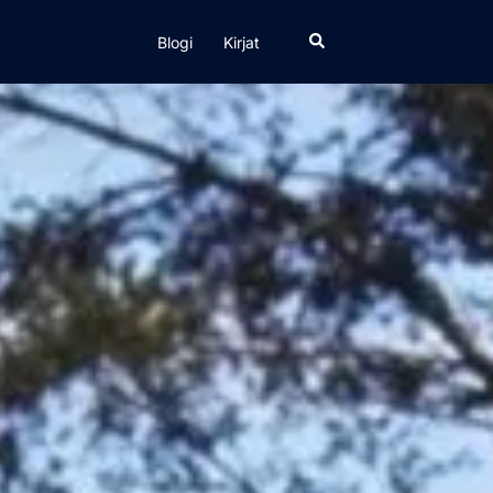
Search
Blogi
Kirjat