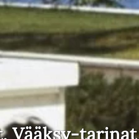
t, Vääksy-tarinat