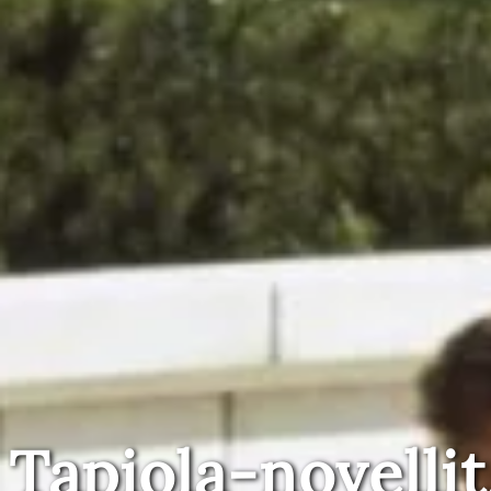
Tapiola-novellit