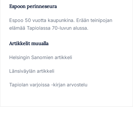
Espoon perinneseura
Espoo 50 vuotta kaupunkina. Erään teinipojan
elämää Tapiolassa 70-luvun alussa.
Artikkelit muualla
Helsingin Sanomien artikkeli
Länsiväylän artikkeli
Tapiolan varjoissa -kirjan arvostelu