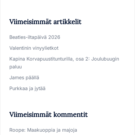
Viimeisimmät artikkelit
Beatles-iltapäivä 2026
Valentinin vinyylietkot
Kapina Korvapuustitunturilla, osa 2: Joulubuugin
paluu
James päällä
Purkkaa ja jytää
Viimeisimmät kommentit
Roope
:
Maakuoppia ja majoja