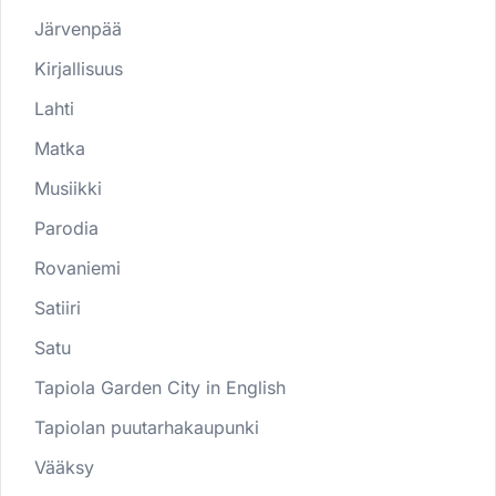
Järvenpää
Kirjallisuus
Lahti
Matka
Musiikki
Parodia
Rovaniemi
Satiiri
Satu
Tapiola Garden City in English
Tapiolan puutarhakaupunki
Vääksy