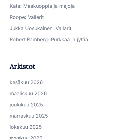
Kata
:
Maakuoppia ja majoja
Roope
:
Vallarit
Jukka Uosukainen
:
Vallarit
Robert Ramberg
:
Purkkaa ja jytää
Arkistot
kesäkuu 2026
maaliskuu 2026
joulukuu 2025
marraskuu 2025
lokakuu 2025
syyskuu 2025