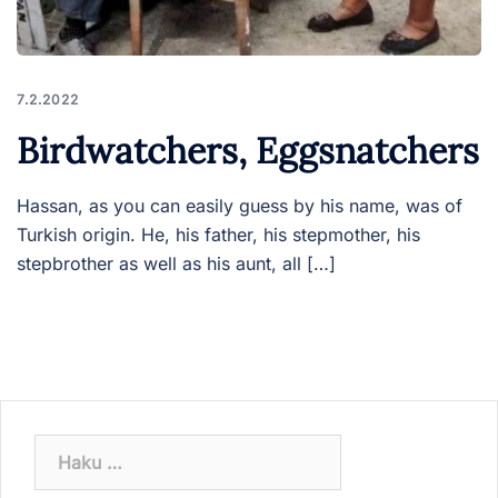
7.2.2022
Birdwatchers, Eggsnatchers
Hassan, as you can easily guess by his name, was of
Turkish origin. He, his father, his stepmother, his
stepbrother as well as his aunt, all […]
Haku: