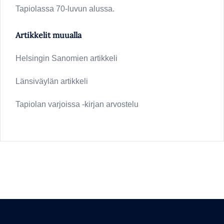
Tapiolassa 70-luvun alussa.
Artikkelit muualla
Helsingin Sanomien artikkeli
Länsiväylän artikkeli
Tapiolan varjoissa -kirjan arvostelu