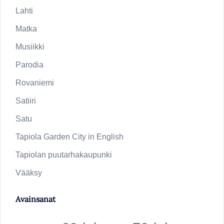
Lahti
Matka
Musiikki
Parodia
Rovaniemi
Satiiri
Satu
Tapiola Garden City in English
Tapiolan puutarhakaupunki
Vääksy
Avainsanat