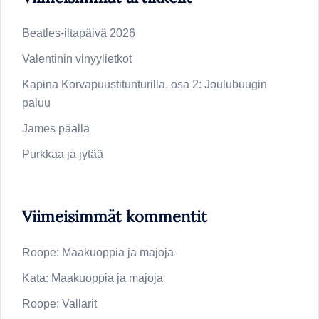
Beatles-iltapäivä 2026
Valentinin vinyylietkot
Kapina Korvapuustitunturilla, osa 2: Joulubuugin
paluu
James päällä
Purkkaa ja jytää
Viimeisimmät kommentit
Roope
:
Maakuoppia ja majoja
Kata
:
Maakuoppia ja majoja
Roope
:
Vallarit