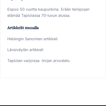
Espoo 50 vuotta kaupunkina. Erään teinipojan
elämää Tapiolassa 70-luvun alussa.
Artikkelit muualla
Helsingin Sanomien artikkeli
Länsiväylän artikkeli
Tapiolan varjoissa -kirjan arvostelu