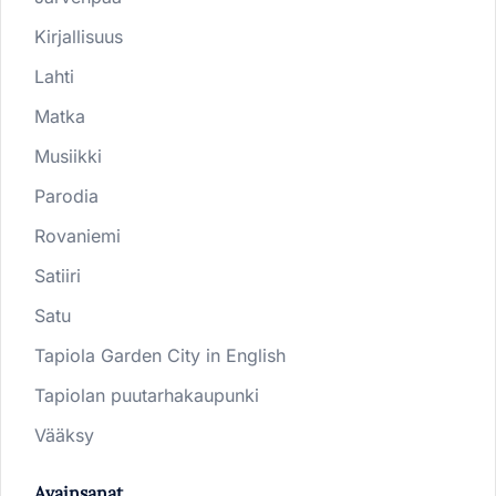
Kirjallisuus
Lahti
Matka
Musiikki
Parodia
Rovaniemi
Satiiri
Satu
Tapiola Garden City in English
Tapiolan puutarhakaupunki
Vääksy
Avainsanat