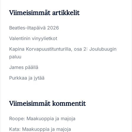
Viimeisimmät artikkelit
Beatles-iltapäivä 2026
Valentinin vinyylietkot
Kapina Korvapuustitunturilla, osa 2: Joulubuugin
paluu
James päällä
Purkkaa ja jytää
Viimeisimmät kommentit
Roope
:
Maakuoppia ja majoja
Kata
:
Maakuoppia ja majoja