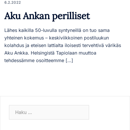
6.2.2022
Aku Ankan perilliset
Lähes kaikilla 50-luvulla syntyneillä on tuo sama
yhteinen kokemus – keskiviikkoinen postiluukun
kolahdus ja eteisen lattialta iloisesti tervehtivä värikäs
Aku Ankka. Helsingistä Tapiolaan muuttoa
tehdessämme osoitteemme […]
Haku: