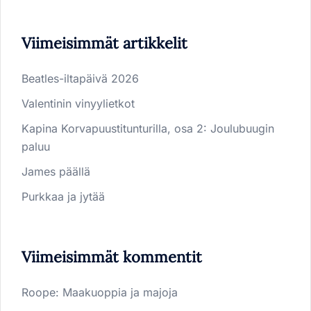
Viimeisimmät artikkelit
Beatles-iltapäivä 2026
Valentinin vinyylietkot
Kapina Korvapuustitunturilla, osa 2: Joulubuugin
paluu
James päällä
Purkkaa ja jytää
Viimeisimmät kommentit
Roope
:
Maakuoppia ja majoja