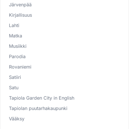
Järvenpää
Kirjallisuus
Lahti
Matka
Musiikki
Parodia
Rovaniemi
Satiiri
Satu
Tapiola Garden City in English
Tapiolan puutarhakaupunki
Vääksy