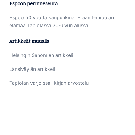
Espoon perinneseura
Espoo 50 vuotta kaupunkina. Erään teinipojan
elämää Tapiolassa 70-luvun alussa.
Artikkelit muualla
Helsingin Sanomien artikkeli
Länsiväylän artikkeli
Tapiolan varjoissa -kirjan arvostelu