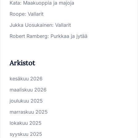
Kata
:
Maakuoppia ja majoja
Roope
:
Vallarit
Jukka Uosukainen
:
Vallarit
Robert Ramberg
:
Purkkaa ja jytää
Arkistot
kesäkuu 2026
maaliskuu 2026
joulukuu 2025
marraskuu 2025
lokakuu 2025
syyskuu 2025