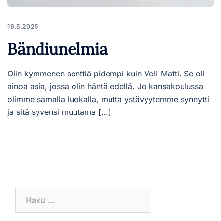
16.5.2025
Bändiunelmia
Olin kymmenen senttiä pidempi kuin Veli-Matti. Se oli
ainoa asia, jossa olin häntä edellä. Jo kansakoulussa
olimme samalla luokalla, mutta ystävyytemme synnytti
ja sitä syvensi muutama […]
Haku: