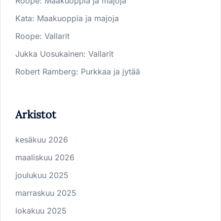
Roope
:
Maakuoppia ja majoja
Kata
:
Maakuoppia ja majoja
Roope
:
Vallarit
Jukka Uosukainen
:
Vallarit
Robert Ramberg
:
Purkkaa ja jytää
Arkistot
kesäkuu 2026
maaliskuu 2026
joulukuu 2025
marraskuu 2025
lokakuu 2025