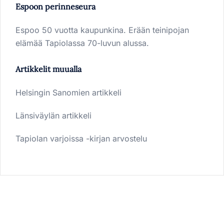
Espoon perinneseura
Espoo 50 vuotta kaupunkina. Erään teinipojan
elämää Tapiolassa 70-luvun alussa.
Artikkelit muualla
Helsingin Sanomien artikkeli
Länsiväylän artikkeli
Tapiolan varjoissa -kirjan arvostelu