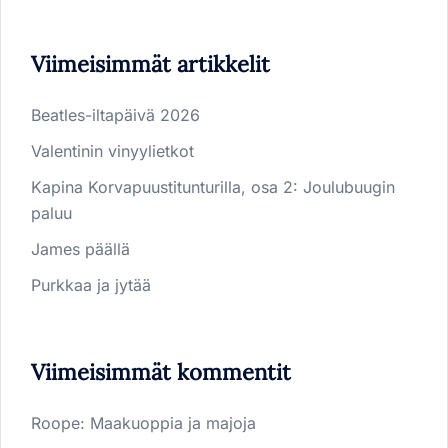
Viimeisimmät artikkelit
Beatles-iltapäivä 2026
Valentinin vinyylietkot
Kapina Korvapuustitunturilla, osa 2: Joulubuugin
paluu
James päällä
Purkkaa ja jytää
Viimeisimmät kommentit
Roope
:
Maakuoppia ja majoja