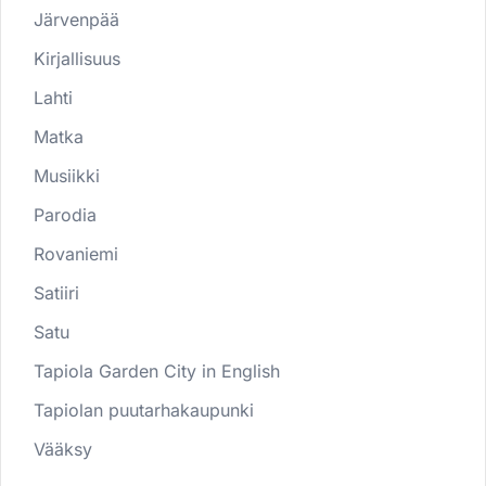
Järvenpää
Kirjallisuus
Lahti
Matka
Musiikki
Parodia
Rovaniemi
Satiiri
Satu
Tapiola Garden City in English
Tapiolan puutarhakaupunki
Vääksy