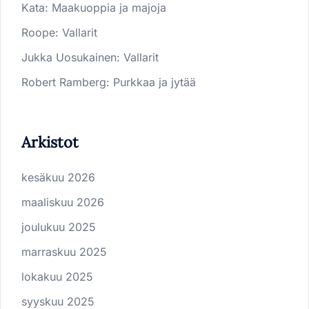
Kata
:
Maakuoppia ja majoja
Roope
:
Vallarit
Jukka Uosukainen
:
Vallarit
Robert Ramberg
:
Purkkaa ja jytää
Arkistot
kesäkuu 2026
maaliskuu 2026
joulukuu 2025
marraskuu 2025
lokakuu 2025
syyskuu 2025