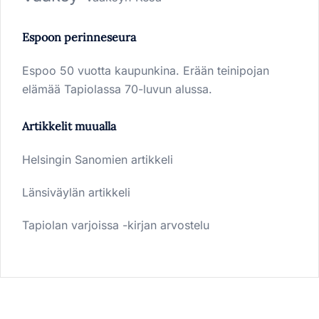
Espoon perinneseura
Espoo 50 vuotta kaupunkina. Erään teinipojan
elämää Tapiolassa 70-luvun alussa.
Artikkelit muualla
Helsingin Sanomien artikkeli
Länsiväylän artikkeli
Tapiolan varjoissa -kirjan arvostelu