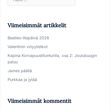
Viimeisimmät artikkelit
Beatles-iltapäivä 2026
Valentinin vinyylietkot
Kapina Korvapuustitunturilla, osa 2: Joulubuugin
paluu
James päällä
Purkkaa ja jytää
Viimeisimmät kommentit