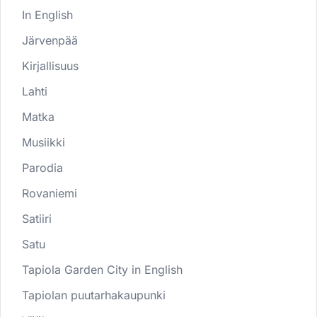
In English
Järvenpää
Kirjallisuus
Lahti
Matka
Musiikki
Parodia
Rovaniemi
Satiiri
Satu
Tapiola Garden City in English
Tapiolan puutarhakaupunki