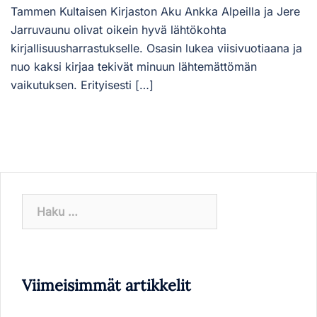
Tammen Kultaisen Kirjaston Aku Ankka Alpeilla ja Jere
Jarruvaunu olivat oikein hyvä lähtökohta
kirjallisuusharrastukselle. Osasin lukea viisivuotiaana ja
nuo kaksi kirjaa tekivät minuun lähtemättömän
vaikutuksen. Erityisesti […]
Haku:
Viimeisimmät artikkelit