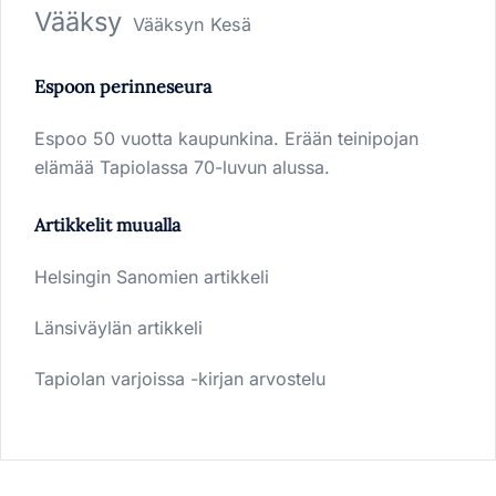
Vääksy
Vääksyn Kesä
Espoon perinneseura
Espoo 50 vuotta kaupunkina. Erään teinipojan
elämää Tapiolassa 70-luvun alussa.
Artikkelit muualla
Helsingin Sanomien artikkeli
Länsiväylän artikkeli
Tapiolan varjoissa -kirjan arvostelu