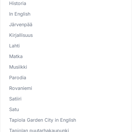
Historia
In English
Järvenpää
Kirjallisuus
Lahti
Matka
Musiikki
Parodia
Rovaniemi
Satiiri
Satu
Tapiola Garden City in English
Tapiolan puutarhakaupunki