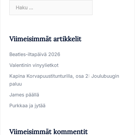
Haku:
Viimeisimmät artikkelit
Beatles-iltapäivä 2026
Valentinin vinyylietkot
Kapina Korvapuustitunturilla, osa 2: Joulubuugin
paluu
James päällä
Purkkaa ja jytää
Viimeisimmät kommentit