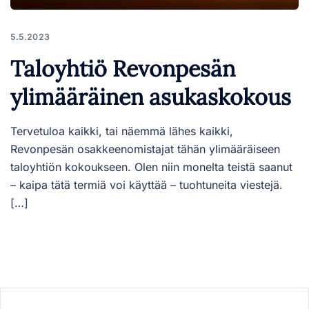
5.5.2023
Taloyhtiö Revonpesän
ylimääräinen asukaskokous
Tervetuloa kaikki, tai näemmä lähes kaikki,
Revonpesän osakkeenomistajat tähän ylimääräiseen
taloyhtiön kokoukseen. Olen niin monelta teistä saanut
– kaipa tätä termiä voi käyttää – tuohtuneita viestejä.
[…]