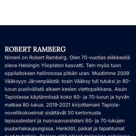
ROBERT RAMBERG
Nimeni on Robert Ramberg. Olen 70-vuotias eläkkeellä
oleva Helsingin Yliopiston kasvatti. Tein myös tuon
oppilaitoksen hallinnossa pitkän uran. Muutimme 2009
Vääksyyn Järvenpäästä: tosin Vääksy tuli tutuksi jo 80-
luvun puolivälistä alkaen kesien viettopaikkana. Asuin
Tapiolassa käytännössä koko 60- ja 70-luvun ja hyvän
matkaa 80-lukua. 2019-2021 kirjoittamani Tapiola-
novellikokoelmat sisältävät 50 kertomusta
lapsuudestani ja nuoruusvuosistani 60- ja 70-lukujen
puutarhakaupungissa. Henkilöt, paikat ja tapahtumat