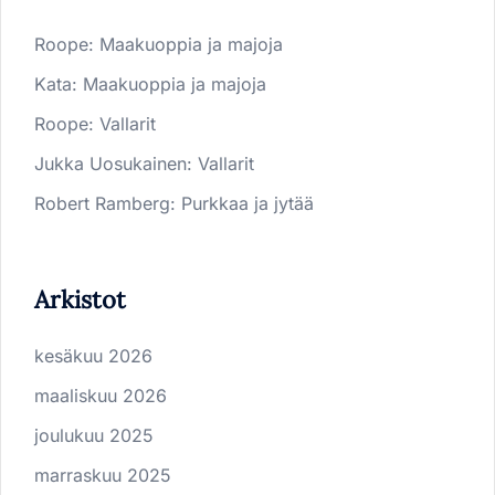
Roope
:
Maakuoppia ja majoja
Kata
:
Maakuoppia ja majoja
Roope
:
Vallarit
Jukka Uosukainen
:
Vallarit
Robert Ramberg
:
Purkkaa ja jytää
Arkistot
kesäkuu 2026
maaliskuu 2026
joulukuu 2025
marraskuu 2025