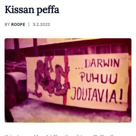
Kissan peffa
BY
ROOPE
3.2.2022