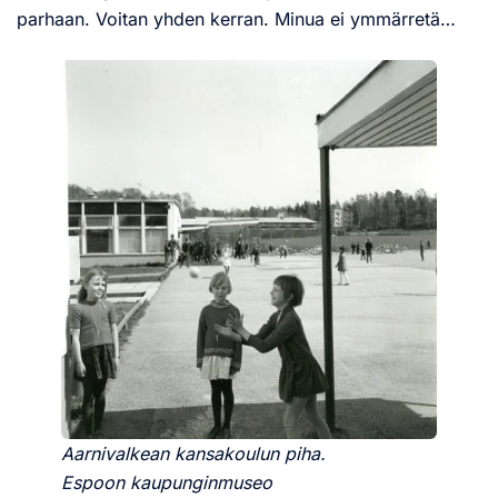
parhaan. Voitan yhden kerran. Minua ei ymmärretä…
Aarnivalkean kansakoulun piha.
Espoon kaupunginmuseo