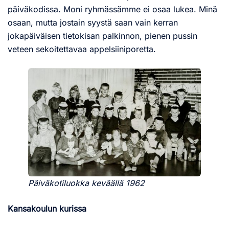
päiväkodissa. Moni ryhmässämme ei osaa lukea. Minä
osaan, mutta jostain syystä saan vain kerran
jokapäiväisen tietokisan palkinnon, pienen pussin
veteen sekoitettavaa appelsiiniporetta.
Päiväkotiluokka keväällä 1962
Kansakoulun
kurissa