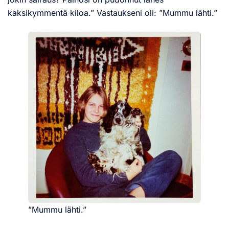
kaksikymmentä kiloa.” Vastaukseni oli: ”Mummu lähti.”
”Mummu lähti.”