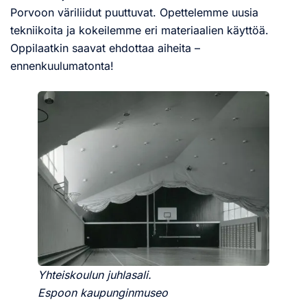
Porvoon väriliidut puuttuvat. Opettelemme uusia
tekniikoita ja kokeilemme eri materiaalien käyttöä.
Oppilaatkin saavat ehdottaa aiheita –
ennenkuulumatonta!
Yhteiskoulun juhlasali.
Espoon kaupunginmuseo