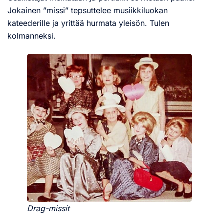
Jokainen ”missi” tepsuttelee musiikkiluokan
kateederille ja yrittää hurmata yleisön. Tulen
kolmanneksi.
Drag-missit