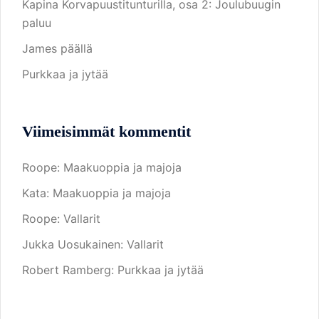
Kapina Korvapuustitunturilla, osa 2: Joulubuugin
paluu
James päällä
Purkkaa ja jytää
Viimeisimmät kommentit
Roope
:
Maakuoppia ja majoja
Kata
:
Maakuoppia ja majoja
Roope
:
Vallarit
Jukka Uosukainen
:
Vallarit
Robert Ramberg
:
Purkkaa ja jytää