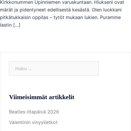
Kirkkonummen Upinniemen varuskuntaan. Hiukseni ovat
märät ja pidentyneet edellisestä kesästä. Olen luokkani
pitkätukkaisin oppilas – tytöt mukaan lukien. Puramme
lastin […]
Haku:
Viimeisimmät artikkelit
Beatles-iltapäivä 2026
Valentinin vinyylietkot