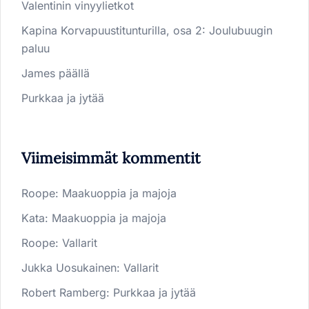
Valentinin vinyylietkot
Kapina Korvapuustitunturilla, osa 2: Joulubuugin
paluu
James päällä
Purkkaa ja jytää
Viimeisimmät kommentit
Roope
:
Maakuoppia ja majoja
Kata
:
Maakuoppia ja majoja
Roope
:
Vallarit
Jukka Uosukainen
:
Vallarit
Robert Ramberg
:
Purkkaa ja jytää