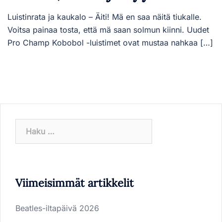
Luistinrata ja kaukalo – Äiti! Mä en saa näitä tiukalle.
Voitsa painaa tosta, että mä saan solmun kiinni. Uudet
Pro Champ Kobobol -luistimet ovat mustaa nahkaa […]
Haku:
Viimeisimmät artikkelit
Beatles-iltapäivä 2026