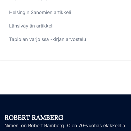
Helsingin Sanomien artikkeli
Länsiväylän artikkeli
Tapiolan varjoissa -kirjan arvostelu
ROBERT RAMBERG
Nimeni on Robert Ramberg. Olen 70-vuotias eläkkeellä