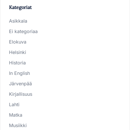
Kategoriat
Asikkala
Ei kategoriaa
Elokuva
Helsinki
Historia
In English
Järvenpää
Kirjallisuus
Lahti
Matka
Musiikki