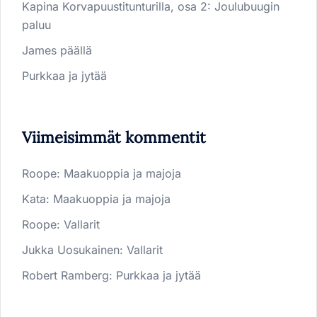
Kapina Korvapuustitunturilla, osa 2: Joulubuugin
paluu
James päällä
Purkkaa ja jytää
Viimeisimmät kommentit
Roope
:
Maakuoppia ja majoja
Kata
:
Maakuoppia ja majoja
Roope
:
Vallarit
Jukka Uosukainen
:
Vallarit
Robert Ramberg
:
Purkkaa ja jytää