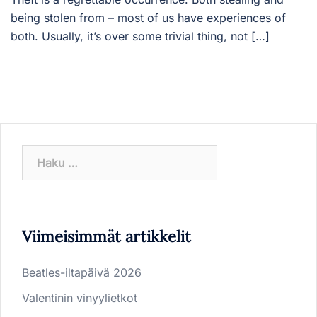
being stolen from – most of us have experiences of
both. Usually, it’s over some trivial thing, not […]
Haku:
Viimeisimmät artikkelit
Beatles-iltapäivä 2026
Valentinin vinyylietkot