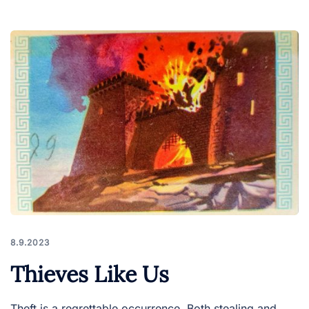
8.9.2023
Thieves Like Us
Theft is a regrettable occurrence. Both stealing and