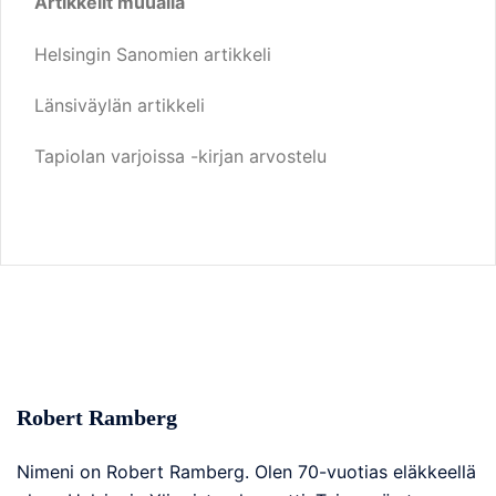
Artikkelit muualla
Helsingin Sanomien artikkeli
Länsiväylän artikkeli
Tapiolan varjoissa -kirjan arvostelu
Robert Ramberg
Nimeni on Robert Ramberg. Olen 70-vuotias eläkkeellä