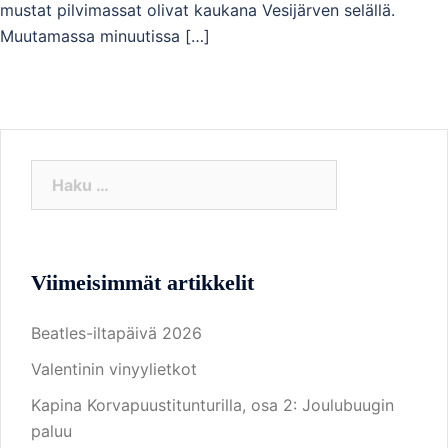
mustat pilvimassat olivat kaukana Vesijärven selällä.
Muutamassa minuutissa […]
Haku:
Viimeisimmät artikkelit
Beatles-iltapäivä 2026
Valentinin vinyylietkot
Kapina Korvapuustitunturilla, osa 2: Joulubuugin
paluu