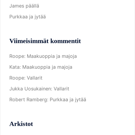
James päällä
Purkkaa ja jytää
Viimeisimmät kommentit
Roope
:
Maakuoppia ja majoja
Kata
:
Maakuoppia ja majoja
Roope
:
Vallarit
Jukka Uosukainen
:
Vallarit
Robert Ramberg
:
Purkkaa ja jytää
Arkistot