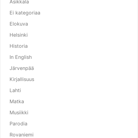
Asikkala
Ei kategoriaa
Elokuva
Helsinki
Historia
In English
Järvenpää
Kirjallisuus
Lahti
Matka
Musiikki
Parodia
Rovaniemi