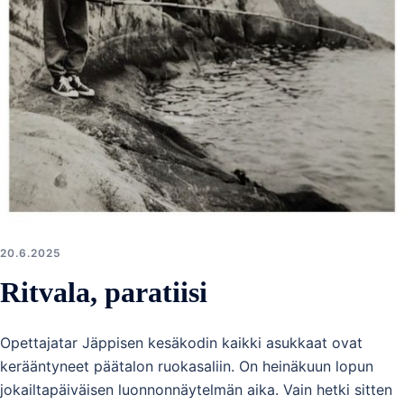
20.6.2025
Ritvala, paratiisi
Opettajatar Jäppisen kesäkodin kaikki asukkaat ovat
kerääntyneet päätalon ruokasaliin. On heinäkuun lopun
jokailtapäiväisen luonnonnäytelmän aika. Vain hetki sitten