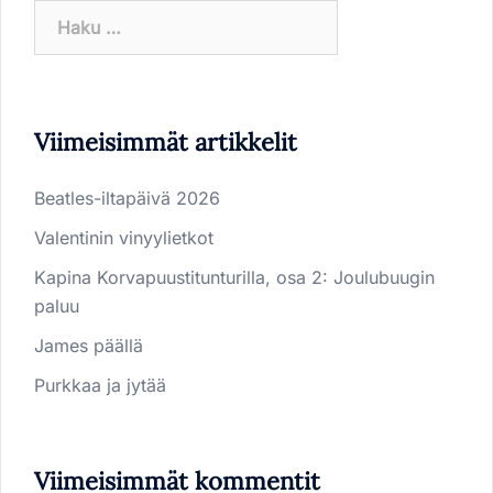
Haku:
Viimeisimmät artikkelit
Beatles-iltapäivä 2026
Valentinin vinyylietkot
Kapina Korvapuustitunturilla, osa 2: Joulubuugin
paluu
James päällä
Purkkaa ja jytää
Viimeisimmät kommentit