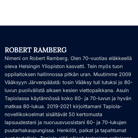
ROBERT RAMBERG
Nimeni on Robert Ramberg. Olen 70-vuotias eläkkeellä
oleva Helsingin Yliopiston kasvatti. Tein myös tuon
oppilaitoksen hallinnossa pitkän uran. Muutimme 2009
Vääksyyn Järvenpäästä: tosin Vääksy tuli tutuksi jo 80-
luvun puolivälistä alkaen kesien viettopaikkana. Asuin
Tapiolassa käytännössä koko 60- ja 70-luvun ja hyvän
matkaa 80-lukua. 2019-2021 kirjoittamani Tapiola-
novellikokoelmat sisältävät 50 kertomusta
lapsuudestani ja nuoruusvuosistani 60- ja 70-lukujen
puutarhakaupungissa. Henkilöt, paikat ja tapahtumat