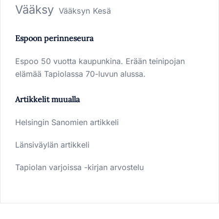
Vääksy
Vääksyn Kesä
Espoon perinneseura
Espoo 50 vuotta kaupunkina. Erään teinipojan
elämää Tapiolassa 70-luvun alussa.
Artikkelit muualla
Helsingin Sanomien artikkeli
Länsiväylän artikkeli
Tapiolan varjoissa -kirjan arvostelu