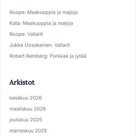
Roope
:
Maakuoppia ja majoja
Kata
:
Maakuoppia ja majoja
Roope
:
Vallarit
Jukka Uosukainen
:
Vallarit
Robert Ramberg
:
Purkkaa ja jytää
Arkistot
kesäkuu 2026
maaliskuu 2026
joulukuu 2025
marraskuu 2025