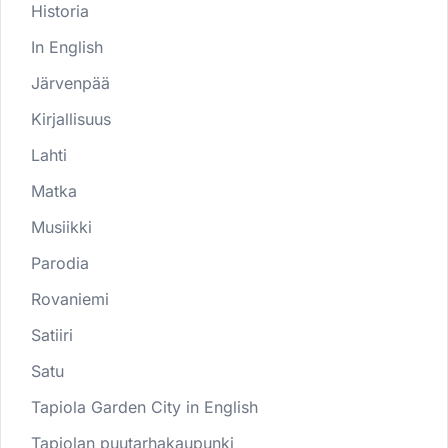
Historia
In English
Järvenpää
Kirjallisuus
Lahti
Matka
Musiikki
Parodia
Rovaniemi
Satiiri
Satu
Tapiola Garden City in English
Tapiolan puutarhakaupunki