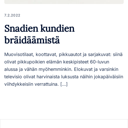
7.2.2022
Snadien kundien
bräidäämistä
Muovisotilaat, koottavat, pikkuautot ja sarjakuvat: siinä
olivat pikkupoikien elämän keskipisteet 60-luvun
alussa ja vähän myöhemminkin. Elokuvat ja varsinkin
televisio olivat harvinaista luksusta näihin jokapäiväisiin
viihdykkeisiin verrattuina. […]