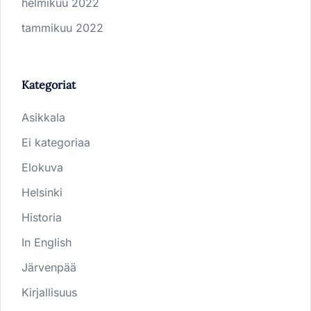
helmikuu 2022
tammikuu 2022
Kategoriat
Asikkala
Ei kategoriaa
Elokuva
Helsinki
Historia
In English
Järvenpää
Kirjallisuus