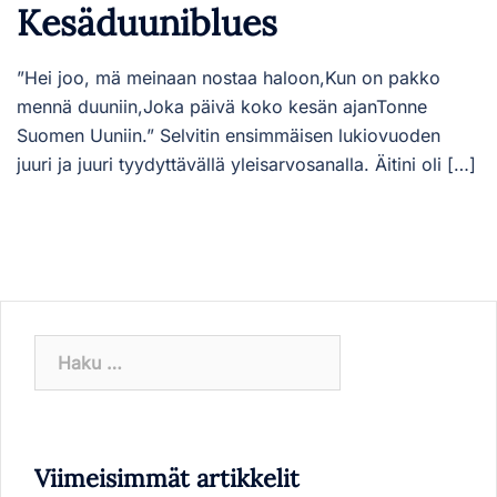
Kesäduuniblues
”Hei joo, mä meinaan nostaa haloon,Kun on pakko
mennä duuniin,Joka päivä koko kesän ajanTonne
Suomen Uuniin.” Selvitin ensimmäisen lukiovuoden
juuri ja juuri tyydyttävällä yleisarvosanalla. Äitini oli […]
Haku:
Viimeisimmät artikkelit