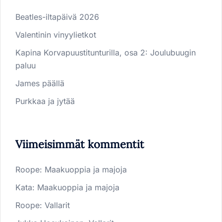
Beatles-iltapäivä 2026
Valentinin vinyylietkot
Kapina Korvapuustitunturilla, osa 2: Joulubuugin
paluu
James päällä
Purkkaa ja jytää
Viimeisimmät kommentit
Roope
:
Maakuoppia ja majoja
Kata
:
Maakuoppia ja majoja
Roope
:
Vallarit