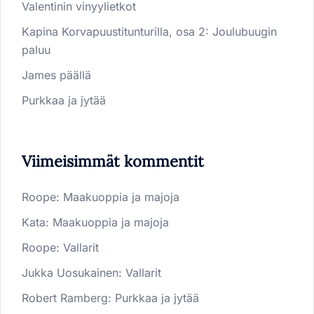
Valentinin vinyylietkot
Kapina Korvapuustitunturilla, osa 2: Joulubuugin
paluu
James päällä
Purkkaa ja jytää
Viimeisimmät kommentit
Roope
:
Maakuoppia ja majoja
Kata
:
Maakuoppia ja majoja
Roope
:
Vallarit
Jukka Uosukainen
:
Vallarit
Robert Ramberg
:
Purkkaa ja jytää