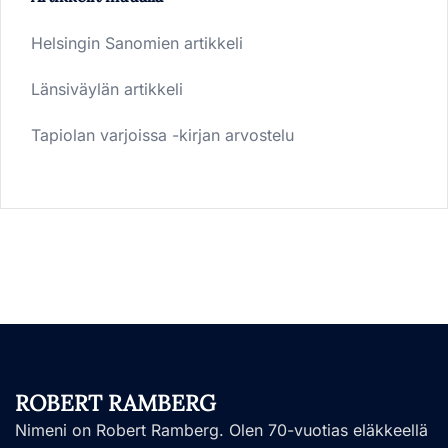
Helsingin Sanomien artikkeli
Länsiväylän artikkeli
Tapiolan varjoissa -kirjan arvostelu
ROBERT RAMBERG
Nimeni on Robert Ramberg. Olen 70-vuotias eläkkeellä