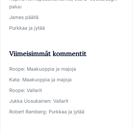
paluu
James päällä
Purkkaa ja jytää
Viimeisimmät kommentit
Roope
:
Maakuoppia ja majoja
Kata
:
Maakuoppia ja majoja
Roope
:
Vallarit
Jukka Uosukainen
:
Vallarit
Robert Ramberg
:
Purkkaa ja jytää