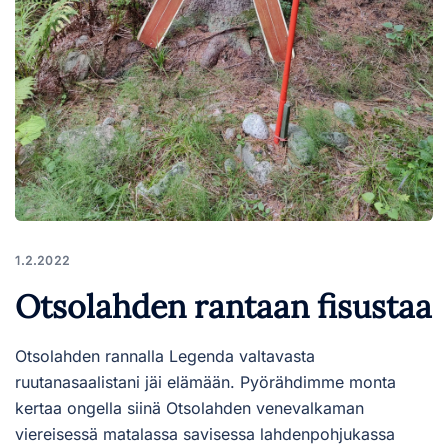
1.2.2022
Otsolahden rantaan fisustaa
Otsolahden rannalla Legenda valtavasta
ruutanasaalistani jäi elämään. Pyörähdimme monta
kertaa ongella siinä Otsolahden venevalkaman
viereisessä matalassa savisessa lahdenpohjukassa