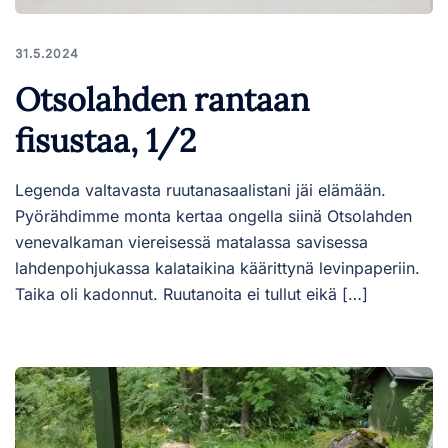
31.5.2024
Otsolahden rantaan
fisustaa, 1/2
Legenda valtavasta ruutanasaalistani jäi elämään.
Pyörähdimme monta kertaa ongella siinä Otsolahden
venevalkaman viereisessä matalassa savisessa
lahdenpohjukassa kalataikina käärittynä levinpaperiin.
Taika oli kadonnut. Ruutanoita ei tullut eikä […]