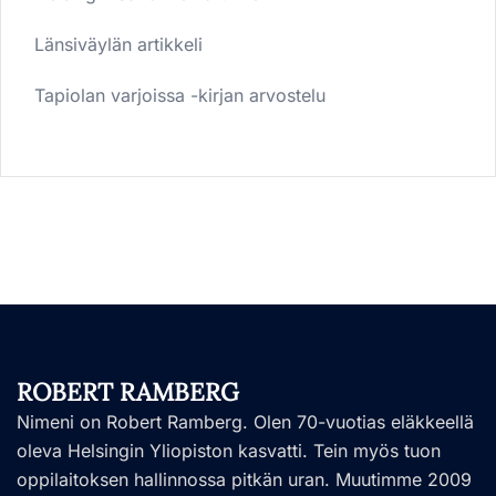
Länsiväylän artikkeli
Tapiolan varjoissa -kirjan arvostelu
ROBERT RAMBERG
Nimeni on Robert Ramberg. Olen 70-vuotias eläkkeellä
oleva Helsingin Yliopiston kasvatti. Tein myös tuon
oppilaitoksen hallinnossa pitkän uran. Muutimme 2009