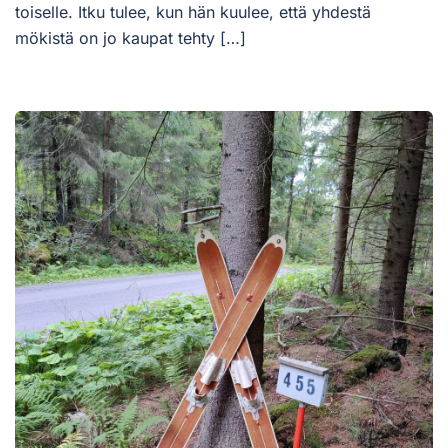
toiselle. Itku tulee, kun hän kuulee, että yhdestä
mökistä on jo kaupat tehty […]