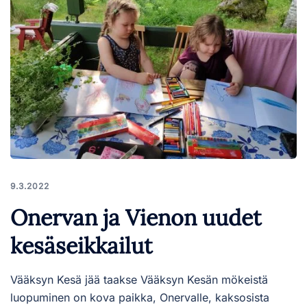
9.3.2022
Onervan ja Vienon uudet
kesäseikkailut
Vääksyn Kesä jää taakse Vääksyn Kesän mökeistä
luopuminen on kova paikka, Onervalle, kaksosista