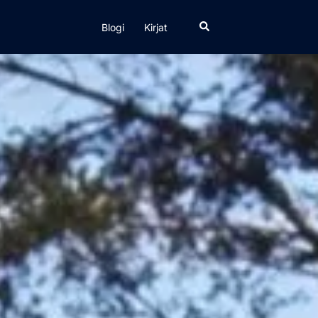
Search
Blogi
Kirjat