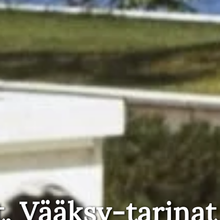
t, Vääksy-tarinat