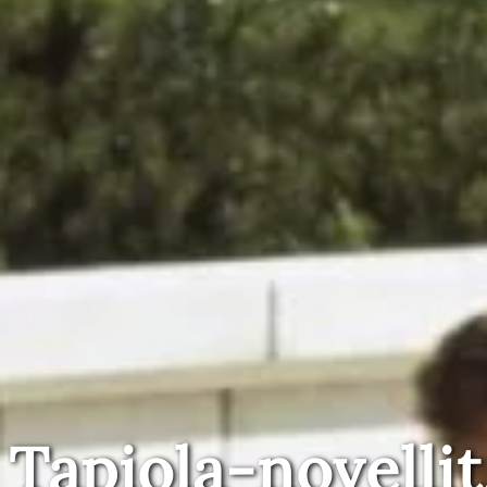
Tapiola-novellit