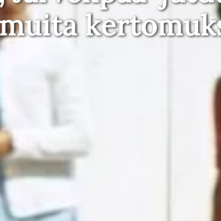
 muita kertomuk