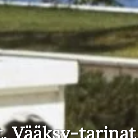
t, Vääksy-tarinat