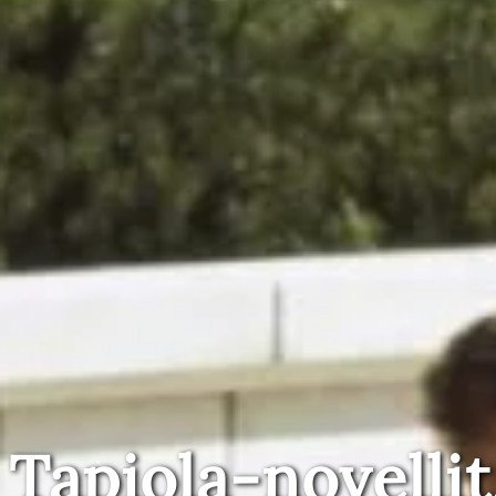
Tapiola-novellit