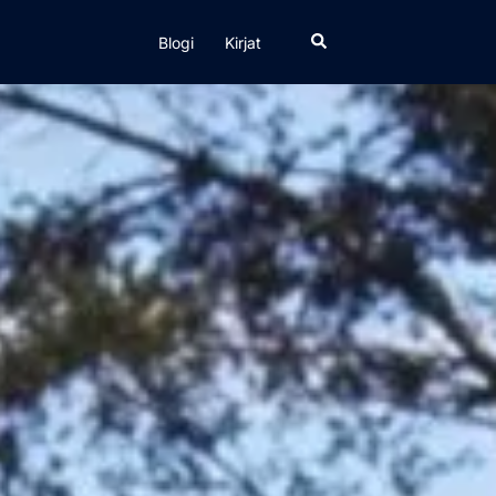
Search
Blogi
Kirjat