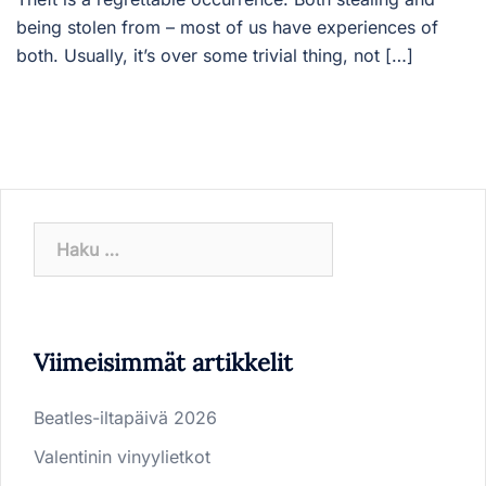
being stolen from – most of us have experiences of
both. Usually, it’s over some trivial thing, not […]
Haku:
Viimeisimmät artikkelit
Beatles-iltapäivä 2026
Valentinin vinyylietkot