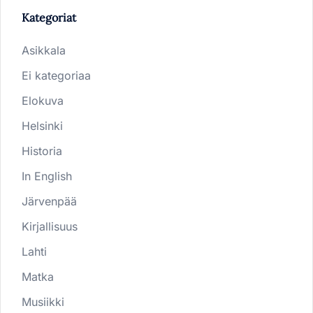
Kategoriat
Asikkala
Ei kategoriaa
Elokuva
Helsinki
Historia
In English
Järvenpää
Kirjallisuus
Lahti
Matka
Musiikki