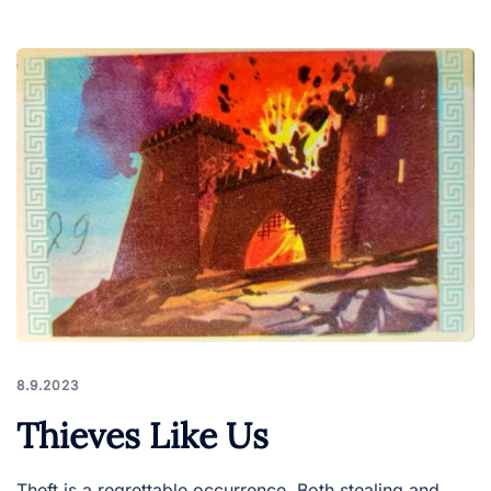
8.9.2023
Thieves Like Us
Theft is a regrettable occurrence. Both stealing and