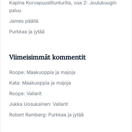
Kapina Korvapuustitunturilla, osa 2: Joulubuugin
paluu
James päällä
Purkkaa ja jytää
Viimeisimmät kommentit
Roope
:
Maakuoppia ja majoja
Kata
:
Maakuoppia ja majoja
Roope
:
Vallarit
Jukka Uosukainen
:
Vallarit
Robert Ramberg
:
Purkkaa ja jytää