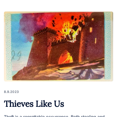
8.9.2023
Thieves Like Us
Theft is a regrettable occurrence. Both stealing and