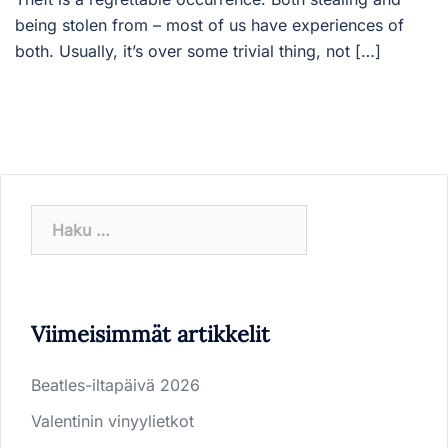
being stolen from – most of us have experiences of
both. Usually, it’s over some trivial thing, not […]
Haku:
Viimeisimmät artikkelit
Beatles-iltapäivä 2026
Valentinin vinyylietkot