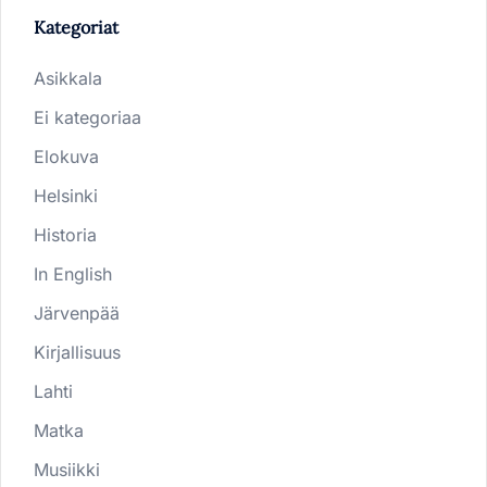
Kategoriat
Asikkala
Ei kategoriaa
Elokuva
Helsinki
Historia
In English
Järvenpää
Kirjallisuus
Lahti
Matka
Musiikki