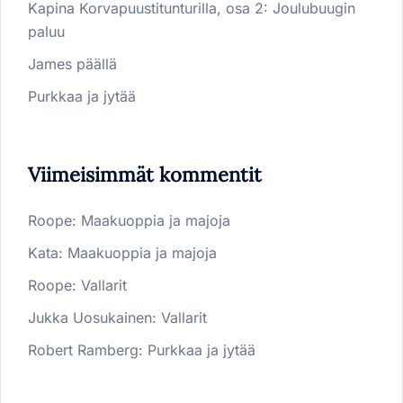
Kapina Korvapuustitunturilla, osa 2: Joulubuugin
paluu
James päällä
Purkkaa ja jytää
Viimeisimmät kommentit
Roope
:
Maakuoppia ja majoja
Kata
:
Maakuoppia ja majoja
Roope
:
Vallarit
Jukka Uosukainen
:
Vallarit
Robert Ramberg
:
Purkkaa ja jytää