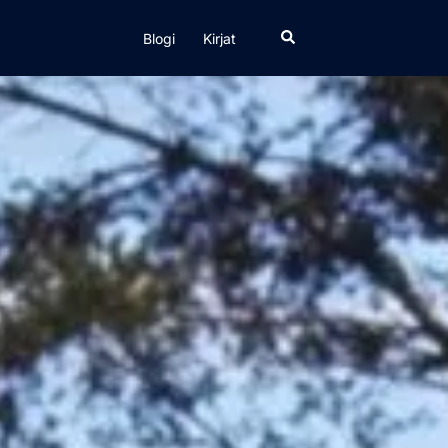
Search
Blogi
Kirjat