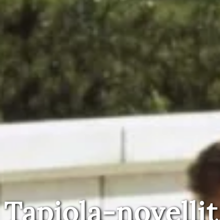
Tapiola-novellit