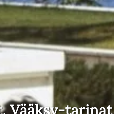
t, Vääksy-tarinat