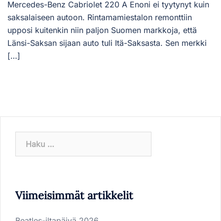
Mercedes-Benz Cabriolet 220 A Enoni ei tyytynyt kuin
saksalaiseen autoon. Rintamamiestalon remonttiin
upposi kuitenkin niin paljon Suomen markkoja, että
Länsi-Saksan sijaan auto tuli Itä-Saksasta. Sen merkki
[…]
Haku:
Viimeisimmät artikkelit
Beatles-iltapäivä 2026