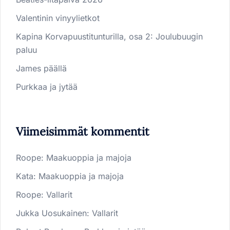
Valentinin vinyylietkot
Kapina Korvapuustitunturilla, osa 2: Joulubuugin
paluu
James päällä
Purkkaa ja jytää
Viimeisimmät kommentit
Roope
:
Maakuoppia ja majoja
Kata
:
Maakuoppia ja majoja
Roope
:
Vallarit
Jukka Uosukainen
:
Vallarit