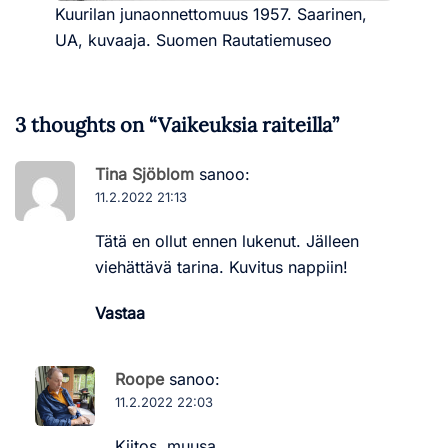
Kuurilan junaonnettomuus 1957. Saarinen,
UA, kuvaaja. Suomen Rautatiemuseo
3 thoughts on “
Vaikeuksia raiteilla
”
Tina Sjöblom
sanoo:
11.2.2022 21:13
Tätä en ollut ennen lukenut. Jälleen
viehättävä tarina. Kuvitus nappiin!
Vastaa
Roope
sanoo:
11.2.2022 22:03
Kiitos, muusa