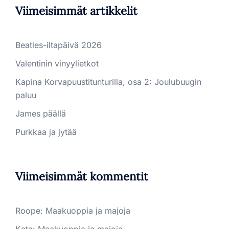
Viimeisimmät artikkelit
Beatles-iltapäivä 2026
Valentinin vinyylietkot
Kapina Korvapuustitunturilla, osa 2: Joulubuugin
paluu
James päällä
Purkkaa ja jytää
Viimeisimmät kommentit
Roope
:
Maakuoppia ja majoja