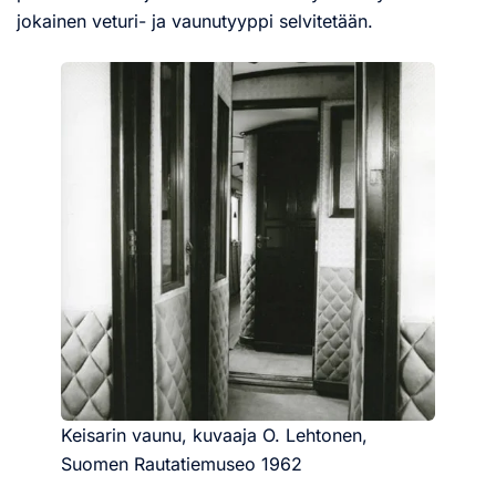
jokainen veturi- ja vaunutyyppi selvitetään.
Keisarin vaunu, kuvaaja O. Lehtonen,
Suomen Rautatiemuseo 1962