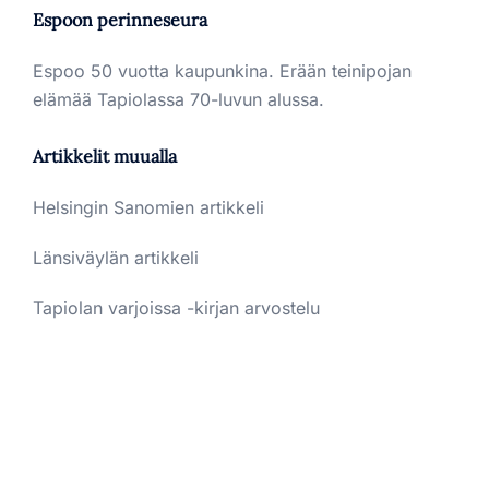
Espoon perinneseura
Espoo 50 vuotta kaupunkina. Erään teinipojan
elämää Tapiolassa 70-luvun alussa.
Artikkelit muualla
Helsingin Sanomien artikkeli
Länsiväylän artikkeli
Tapiolan varjoissa -kirjan arvostelu