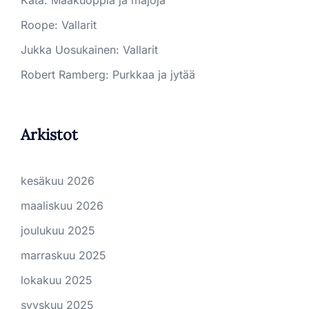
Kata
:
Maakuoppia ja majoja
Roope
:
Vallarit
Jukka Uosukainen
:
Vallarit
Robert Ramberg
:
Purkkaa ja jytää
Arkistot
kesäkuu 2026
maaliskuu 2026
joulukuu 2025
marraskuu 2025
lokakuu 2025
syyskuu 2025