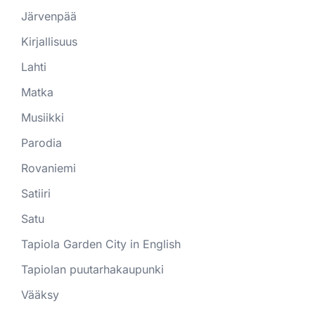
Järvenpää
Kirjallisuus
Lahti
Matka
Musiikki
Parodia
Rovaniemi
Satiiri
Satu
Tapiola Garden City in English
Tapiolan puutarhakaupunki
Vääksy