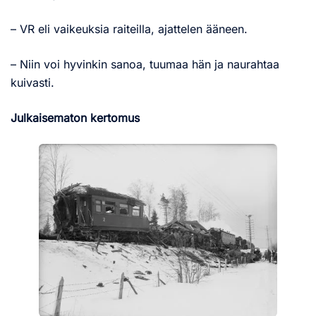
– VR eli vaikeuksia raiteilla, ajattelen ääneen.
– Niin voi hyvinkin sanoa, tuumaa hän ja naurahtaa
kuivasti.
Julkaisematon kertomus