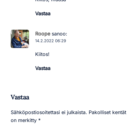
Vastaa
Roope
sanoo:
14.2.2022 06:29
Kiitos!
Vastaa
Vastaa
Sähköpostiosoitettasi ei julkaista.
Pakolliset kentät
on merkitty
*