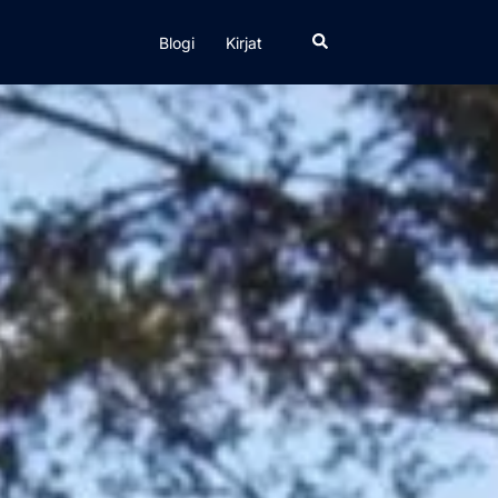
Search
Blogi
Kirjat