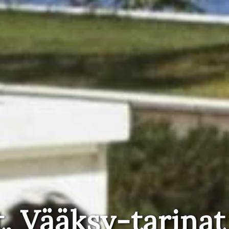
t, Vääksy-tarinat