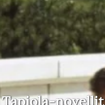
Tapiola-novellit