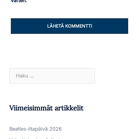
varten.
Haku:
Viimeisimmät artikkelit
Beatles-iltapäivä 2026