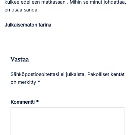
kulkee edelleen matkassani. Mihin se minut johdattaa,
en osaa sanoa.
Julkaisematon tarina
Vastaa
Sähköpostiosoitettasi ei julkaista.
Pakolliset kentät
on merkitty
*
Kommentti
*