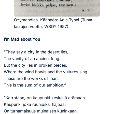
Ozymandias. Käännös: Aale Tynni (Tuhat
laulujen vuotta, WSOY 1957)
I’m Mad about You
”They say a city in the desert lies,
The vanity of an ancient king.
But the city lies in broken pieces,
Where the wind howls and the vultures sing.
These are the works of man.
This is the sum of our ambition.”
”Kerrotaan, on kaupunki keskellä erämaan.
Kaupunki joka raunioiksi hajoaa,
On turhamaisuus muinaisen kuninkaan.