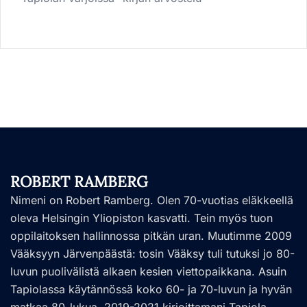
ROBERT RAMBERG
Nimeni on Robert Ramberg. Olen 70-vuotias eläkkeellä
oleva Helsingin Yliopiston kasvatti. Tein myös tuon
oppilaitoksen hallinnossa pitkän uran. Muutimme 2009
Vääksyyn Järvenpäästä: tosin Vääksy tuli tutuksi jo 80-
luvun puolivälistä alkaen kesien viettopaikkana. Asuin
Tapiolassa käytännössä koko 60- ja 70-luvun ja hyvän