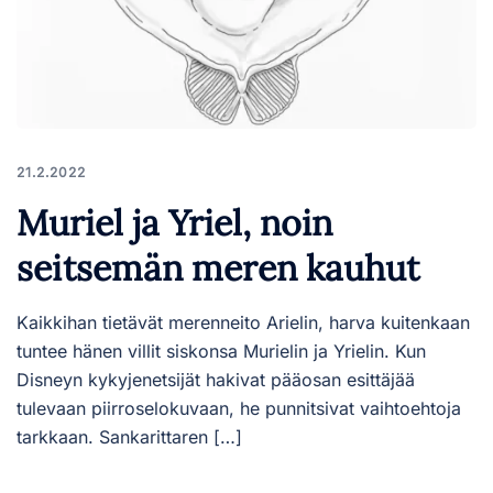
21.2.2022
Muriel ja Yriel, noin
seitsemän meren kauhut
Kaikkihan tietävät merenneito Arielin, harva kuitenkaan
tuntee hänen villit siskonsa Murielin ja Yrielin. Kun
Disneyn kykyjenetsijät hakivat pääosan esittäjää
tulevaan piirroselokuvaan, he punnitsivat vaihtoehtoja
tarkkaan. Sankarittaren […]