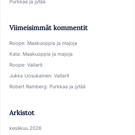
Purkkaa ja jytää
Viimeisimmät kommentit
Roope
:
Maakuoppia ja majoja
Kata
:
Maakuoppia ja majoja
Roope
:
Vallarit
Jukka Uosukainen
:
Vallarit
Robert Ramberg
:
Purkkaa ja jytää
Arkistot
kesäkuu 2026