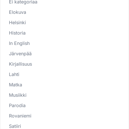
Ei kategoriaa
Elokuva
Helsinki
Historia
In English
Järvenpää
Kirjallisuus
Lahti
Matka
Musiikki
Parodia
Rovaniemi
Satiiri