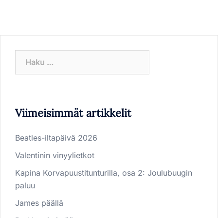
Haku:
Viimeisimmät artikkelit
Beatles-iltapäivä 2026
Valentinin vinyylietkot
Kapina Korvapuustitunturilla, osa 2: Joulubuugin
paluu
James päällä