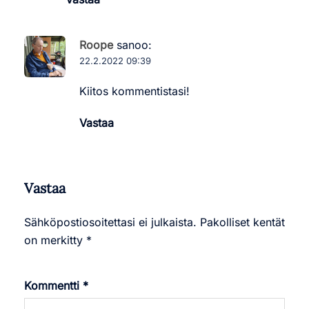
Roope
sanoo:
22.2.2022 09:39
Kiitos kommentistasi!
Vastaa
Vastaa
Sähköpostiosoitettasi ei julkaista.
Pakolliset kentät
on merkitty
*
Kommentti
*