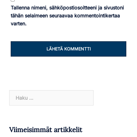
Tallenna nimeni, sähköpostiosoitteeni ja sivustoni
tähän selaimeen seuraavaa kommentointikertaa
varten.
Haku:
Viimeisimmät artikkelit