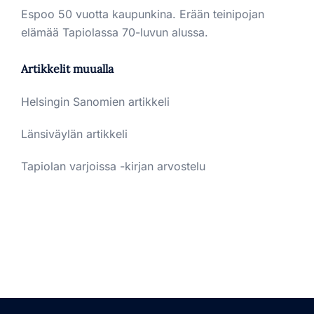
Espoo 50 vuotta kaupunkina. Erään teinipojan
elämää Tapiolassa 70-luvun alussa.
Artikkelit muualla
Helsingin Sanomien artikkeli
Länsiväylän artikkeli
Tapiolan varjoissa -kirjan arvostelu