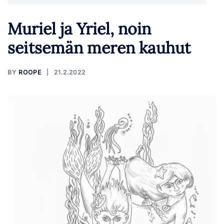
Muriel ja Yriel, noin
seitsemän meren kauhut
BY
ROOPE
21.2.2022