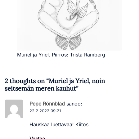
Muriel ja Yriel. Piirros: Trista Ramberg
2 thoughts on “
Muriel ja Yriel, noin
seitsemän meren kauhut
”
Pepe Rönnblad
sanoo:
22.2.2022 09:21
Hauskaa luettavaa! Kiitos
Vastaa