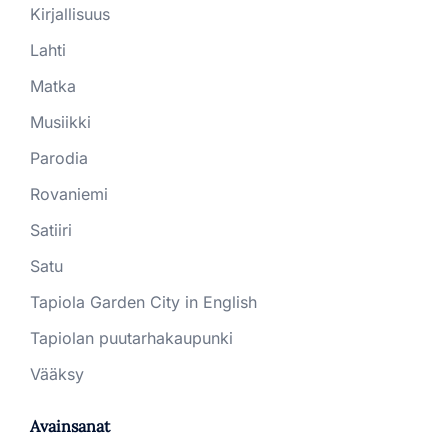
Kirjallisuus
Lahti
Matka
Musiikki
Parodia
Rovaniemi
Satiiri
Satu
Tapiola Garden City in English
Tapiolan puutarhakaupunki
Vääksy
Avainsanat