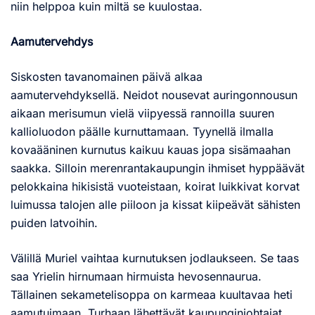
niin helppoa kuin miltä se kuulostaa.
Aamutervehdys
Siskosten tavanomainen päivä alkaa
aamutervehdyksellä. Neidot nousevat auringonnousun
aikaan merisumun vielä viipyessä rannoilla suuren
kallioluodon päälle kurnuttamaan. Tyynellä ilmalla
kovaääninen kurnutus kaikuu kauas jopa sisämaahan
saakka. Silloin merenrantakaupungin ihmiset hyppäävät
pelokkaina hikisistä vuoteistaan, koirat luikkivat korvat
luimussa talojen alle piiloon ja kissat kiipeävät sähisten
puiden latvoihin.
Välillä Muriel vaihtaa kurnutuksen jodlaukseen. Se taas
saa Yrielin hirnumaan hirmuista hevosennaurua.
Tällainen sekametelisoppa on karmeaa kuultavaa heti
aamutuimaan. Turhaan lähettävät kaupunginjohtajat