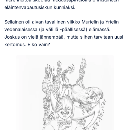
eläintenvapautusiskun kunniaksi.
Sellainen oli aivan tavallinen viikko Murielin ja Yrielin
vedenalaisessa (ja välillä -päällisessä) elämässä.
Joskus on vielä jännempää, mutta siihen tarvitaan uusi
kertomus. Eikö vain?