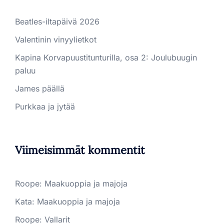
Beatles-iltapäivä 2026
Valentinin vinyylietkot
Kapina Korvapuustitunturilla, osa 2: Joulubuugin
paluu
James päällä
Purkkaa ja jytää
Viimeisimmät kommentit
Roope
:
Maakuoppia ja majoja
Kata
:
Maakuoppia ja majoja
Roope
:
Vallarit