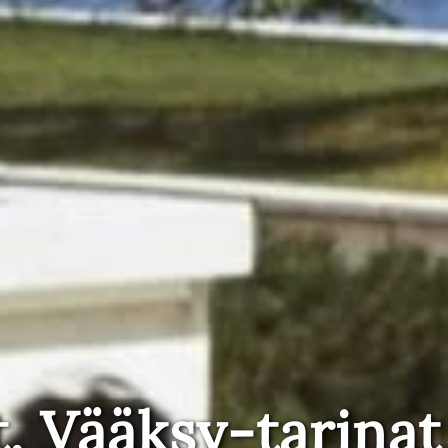
t, Vääksy-tarinat