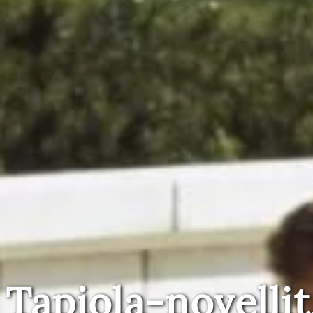
Tapiola-novellit