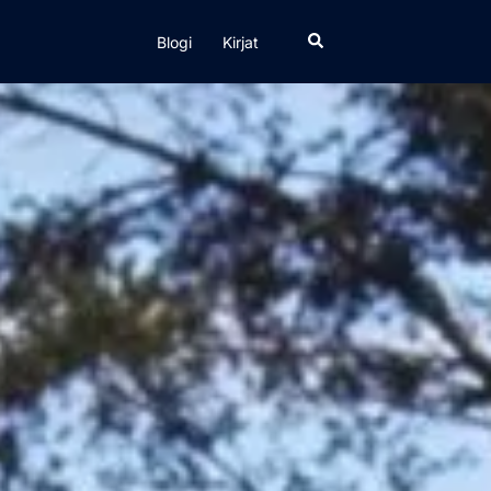
Search
Blogi
Kirjat