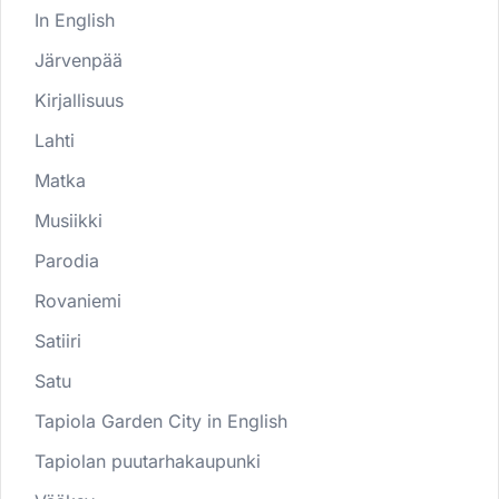
In English
Järvenpää
Kirjallisuus
Lahti
Matka
Musiikki
Parodia
Rovaniemi
Satiiri
Satu
Tapiola Garden City in English
Tapiolan puutarhakaupunki