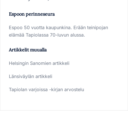
Espoon perinneseura
Espoo 50 vuotta kaupunkina. Erään teinipojan
elämää Tapiolassa 70-luvun alussa.
Artikkelit muualla
Helsingin Sanomien artikkeli
Länsiväylän artikkeli
Tapiolan varjoissa -kirjan arvostelu