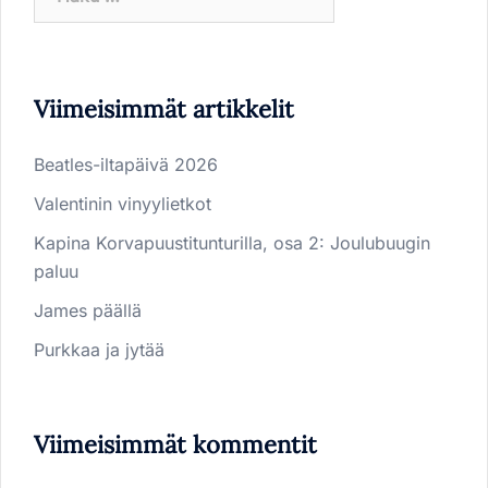
Viimeisimmät artikkelit
Beatles-iltapäivä 2026
Valentinin vinyylietkot
Kapina Korvapuustitunturilla, osa 2: Joulubuugin
paluu
James päällä
Purkkaa ja jytää
Viimeisimmät kommentit