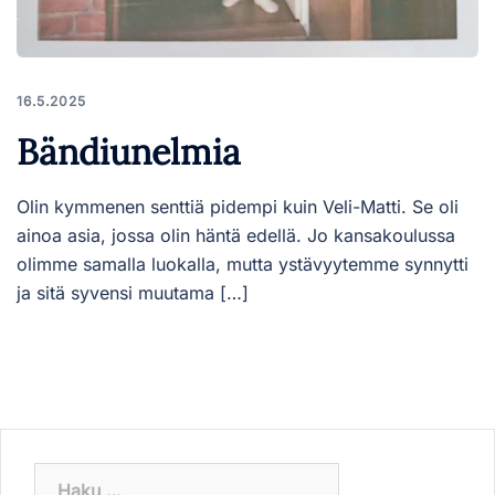
16.5.2025
Bändiunelmia
Olin kymmenen senttiä pidempi kuin Veli-Matti. Se oli
ainoa asia, jossa olin häntä edellä. Jo kansakoulussa
olimme samalla luokalla, mutta ystävyytemme synnytti
ja sitä syvensi muutama […]
Haku: