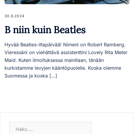
30.6.2024
B niin kuin Beatles
Hyvää Beatles-iltapäivää! Nimeni on Robert Ramberg.
Vieressäni on viehättävä assistenttini Lovely Rita Meter
Maid. Kuten ilmoituksessa mainitaan, tänään
kurkistamme levyjen kääntöpuolelle. Koska olemme
Suomessa ja koska […]
Haku: