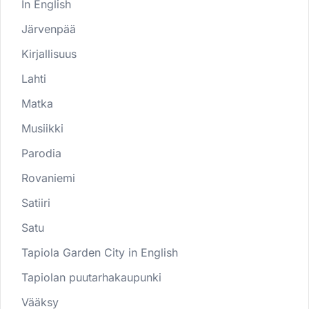
In English
Järvenpää
Kirjallisuus
Lahti
Matka
Musiikki
Parodia
Rovaniemi
Satiiri
Satu
Tapiola Garden City in English
Tapiolan puutarhakaupunki
Vääksy