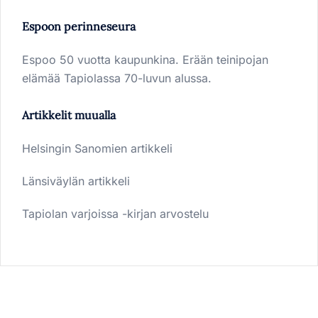
Espoon perinneseura
Espoo 50 vuotta kaupunkina. Erään teinipojan
elämää Tapiolassa 70-luvun alussa.
Artikkelit muualla
Helsingin Sanomien artikkeli
Länsiväylän artikkeli
Tapiolan varjoissa -kirjan arvostelu