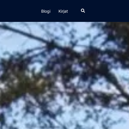
Search
Blogi
Kirjat