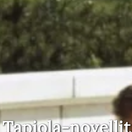
Tapiola-novellit