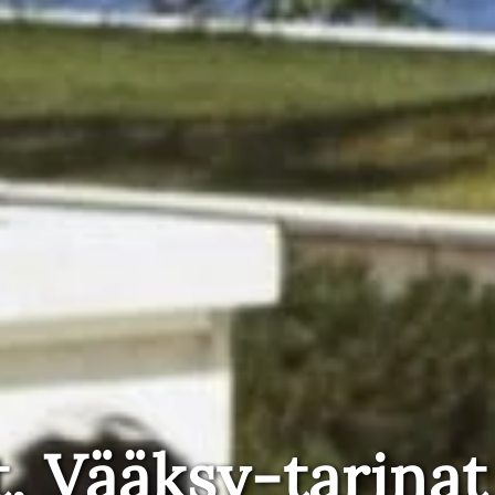
t, Vääksy-tarinat