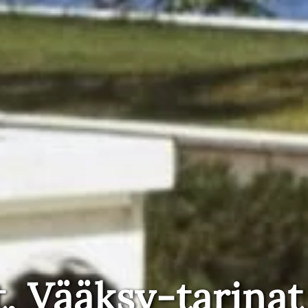
t, Vääksy-tarinat