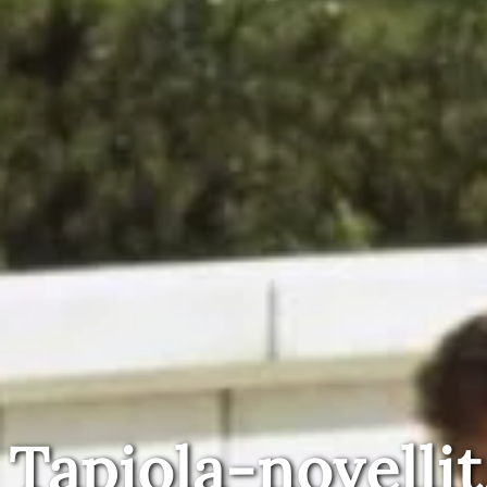
Tapiola-novellit