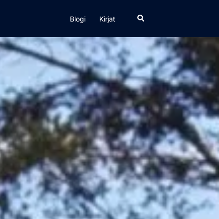
Search
Blogi
Kirjat