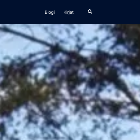
Search
Blogi
Kirjat