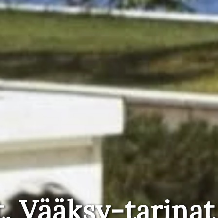
t, Vääksy-tarinat