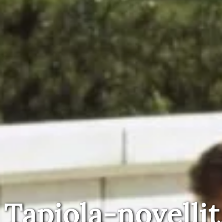
Tapiola-novellit