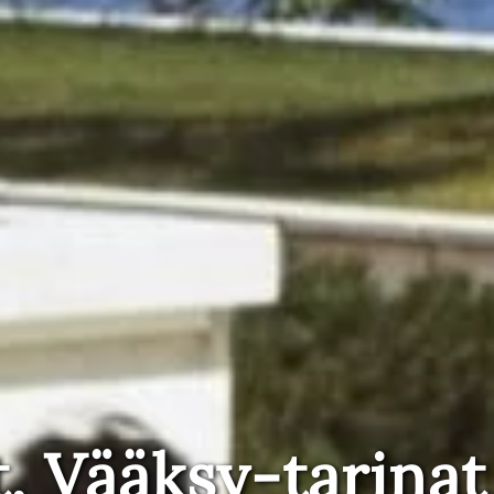
t, Vääksy-tarinat