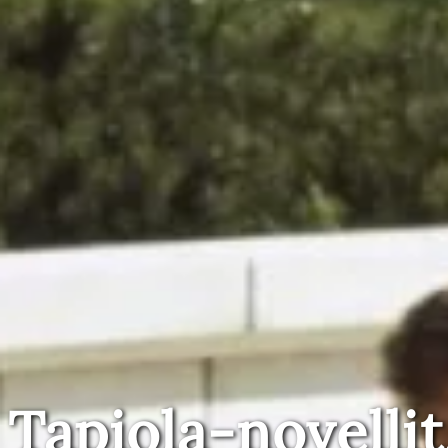
Tapiola-novellit