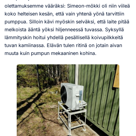
olettamuksemme vääräksi: Simeon-mökki oli niin viileä
koko helteisen kesän, että vain yhtenä yönä tarvittiin
pumppua. Silloin kävi myöskin selväksi, että laite pitää
melkoista ääntä yöksi hiljenneessä tuvassa. Syksyllä
lämmityskin hoitui yhdellä pesällisellä koivupilkkeitä
tuvan kamiinassa. Elävän tulen ritinä on jotain aivan
muuta kuin pumpun mekaaninen kohina.