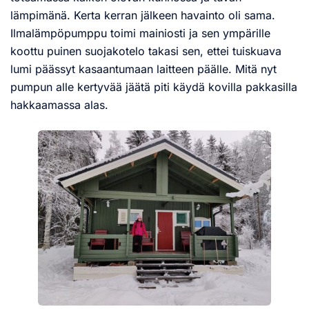
lämpimänä. Kerta kerran jälkeen havainto oli sama.
Ilmalämpöpumppu toimi mainiosti ja sen ympärille
koottu puinen suojakotelo takasi sen, ettei tuiskuava
lumi päässyt kasaantumaan laitteen päälle. Mitä nyt
pumpun alle kertyvää jäätä piti käydä kovilla pakkasilla
hakkaamassa alas.