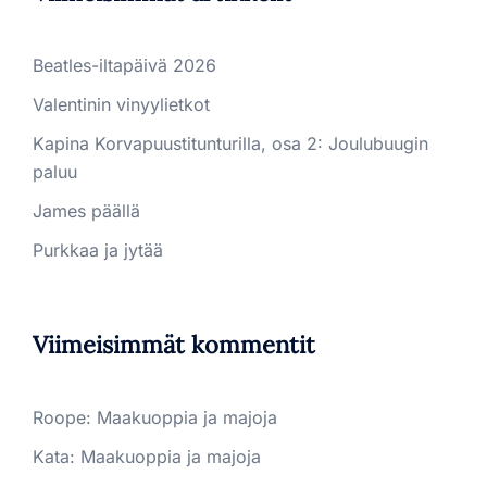
Beatles-iltapäivä 2026
Valentinin vinyylietkot
Kapina Korvapuustitunturilla, osa 2: Joulubuugin
paluu
James päällä
Purkkaa ja jytää
Viimeisimmät kommentit
Roope
:
Maakuoppia ja majoja
Kata
:
Maakuoppia ja majoja