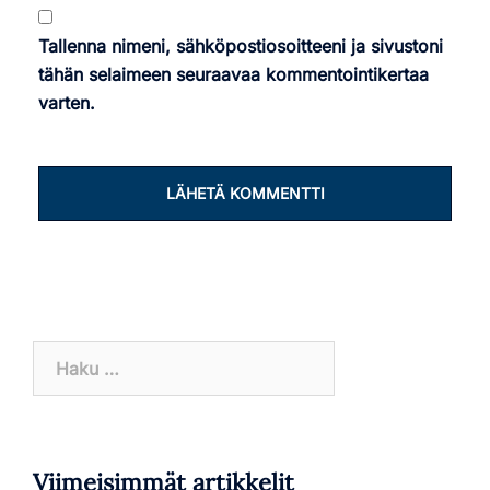
Tallenna nimeni, sähköpostiosoitteeni ja sivustoni
tähän selaimeen seuraavaa kommentointikertaa
varten.
Haku:
Viimeisimmät artikkelit