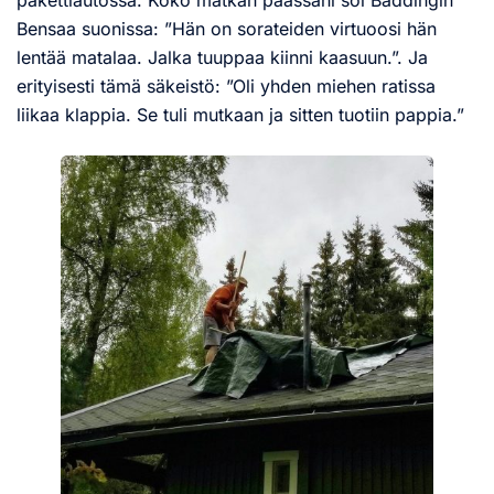
Bensaa suonissa: ”Hän on sorateiden virtuoosi hän
lentää matalaa. Jalka tuuppaa kiinni kaasuun.”. Ja
erityisesti tämä säkeistö: ”Oli yhden miehen ratissa
liikaa klappia. Se tuli mutkaan ja sitten tuotiin pappia.”