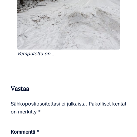
Vemputettu on…
Vastaa
Sähköpostiosoitettasi ei julkaista.
Pakolliset kentät
on merkitty
*
Kommentti
*