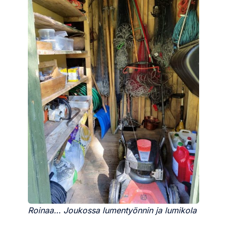
Roinaa… Joukossa lumentyönnin ja lumikola