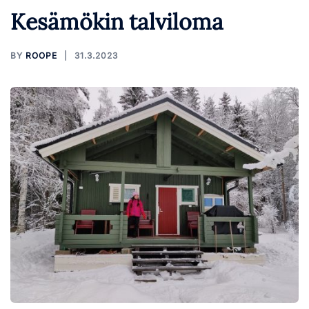
Kesämökin talviloma
BY
ROOPE
31.3.2023