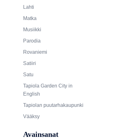
Lahti
Matka
Musiikki
Parodia
Rovaniemi
Satiiri
Satu
Tapiola Garden City in
English
Tapiolan puutarhakaupunki
Vääksy
Avainsanat