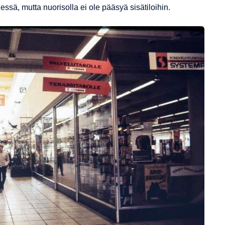
ssä, mutta nuorisolla ei ole pääsyä sisätiloihin.