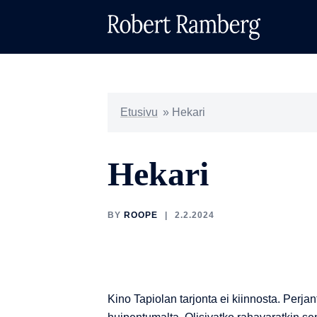
Skip
to
content
Etusivu
»
Hekari
Hekari
BY
ROOPE
2.2.2024
Kino Tapiolan tarjonta ei kiinnosta. Perja