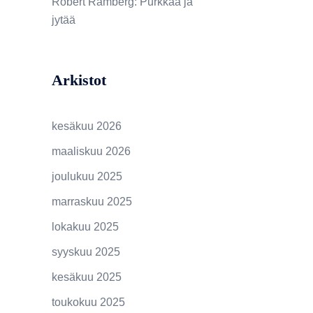
Robert Ramberg
:
Purkkaa ja
jytää
Arkistot
kesäkuu 2026
maaliskuu 2026
joulukuu 2025
marraskuu 2025
lokakuu 2025
syyskuu 2025
kesäkuu 2025
toukokuu 2025