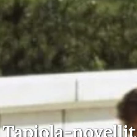
Tapiola-novellit