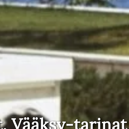
t, Vääksy-tarinat