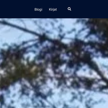
Search
Blogi
Kirjat