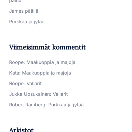
paluu
James päällä
Purkkaa ja jytää
Viimeisimmät kommentit
Roope
:
Maakuoppia ja majoja
Kata
:
Maakuoppia ja majoja
Roope
:
Vallarit
Jukka Uosukainen
:
Vallarit
Robert Ramberg
:
Purkkaa ja jytää
Arkistot