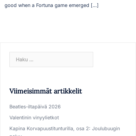
good when a Fortuna game emerged […]
Haku:
Viimeisimmät artikkelit
Beatles-iltapäivä 2026
Valentinin vinyylietkot
Kapina Korvapuustitunturilla, osa 2: Joulubuugin