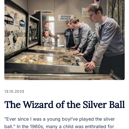
13.10.2023
The Wizard of the Silver Ball
”Ever since I was a young boyI’ve played the silver
ball.” In the 1960s, many a child was enthralled for