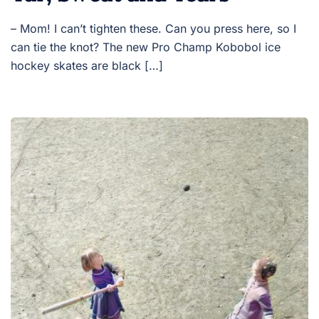
– Mom! I can’t tighten these. Can you press here, so I
can tie the knot? The new Pro Champ Kobobol ice
hockey skates are black […]