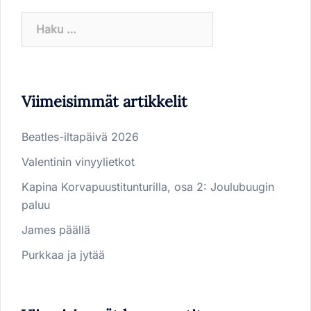
Haku:
Viimeisimmät artikkelit
Beatles-iltapäivä 2026
Valentinin vinyylietkot
Kapina Korvapuustitunturilla, osa 2: Joulubuugin
paluu
James päällä
Purkkaa ja jytää