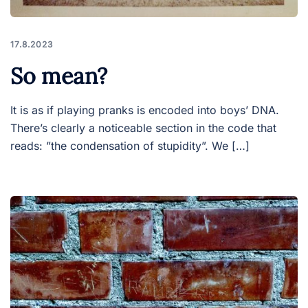
17.8.2023
So mean?
It is as if playing pranks is encoded into boys’ DNA.
There’s clearly a noticeable section in the code that
reads: ”the condensation of stupidity”. We […]