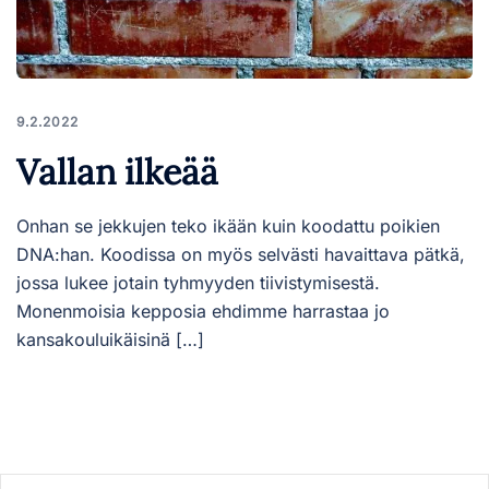
9.2.2022
Vallan ilkeää
Onhan se jekkujen teko ikään kuin koodattu poikien
DNA:han. Koodissa on myös selvästi havaittava pätkä,
jossa lukee jotain tyhmyyden tiivistymisestä.
Monenmoisia kepposia ehdimme harrastaa jo
kansakouluikäisinä […]