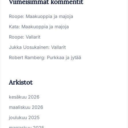
Viimeisimmät kommentit
Roope
:
Maakuoppia ja majoja
Kata
:
Maakuoppia ja majoja
Roope
:
Vallarit
Jukka Uosukainen
:
Vallarit
Robert Ramberg
:
Purkkaa ja jytää
Arkistot
kesäkuu 2026
maaliskuu 2026
joulukuu 2025
marraskuu 2025