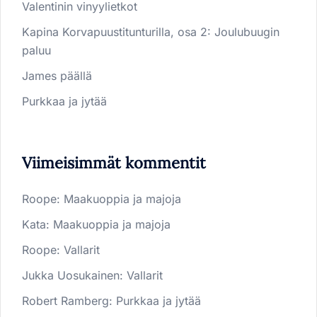
Valentinin vinyylietkot
Kapina Korvapuustitunturilla, osa 2: Joulubuugin
paluu
James päällä
Purkkaa ja jytää
Viimeisimmät kommentit
Roope
:
Maakuoppia ja majoja
Kata
:
Maakuoppia ja majoja
Roope
:
Vallarit
Jukka Uosukainen
:
Vallarit
Robert Ramberg
:
Purkkaa ja jytää