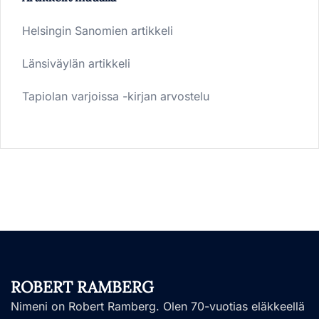
Helsingin Sanomien artikkeli
Länsiväylän artikkeli
Tapiolan varjoissa -kirjan arvostelu
ROBERT RAMBERG
Nimeni on Robert Ramberg. Olen 70-vuotias eläkkeellä