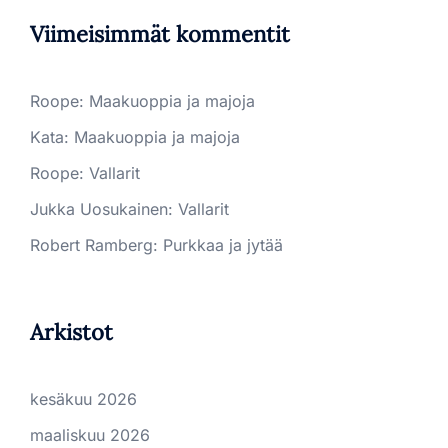
Viimeisimmät kommentit
Roope
:
Maakuoppia ja majoja
Kata
:
Maakuoppia ja majoja
Roope
:
Vallarit
Jukka Uosukainen
:
Vallarit
Robert Ramberg
:
Purkkaa ja jytää
Arkistot
kesäkuu 2026
maaliskuu 2026