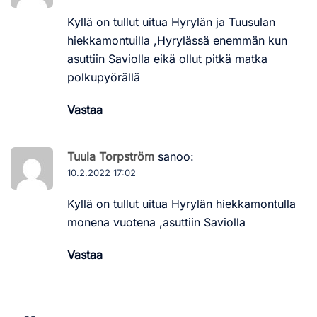
Kyllä on tullut uitua Hyrylän ja Tuusulan
hiekkamontuilla ,Hyrylässä enemmän kun
asuttiin Saviolla eikä ollut pitkä matka
polkupyörällä
Vastaa
Tuula Torpström
sanoo:
10.2.2022 17:02
Kyllä on tullut uitua Hyrylän hiekkamontulla
monena vuotena ,asuttiin Saviolla
Vastaa