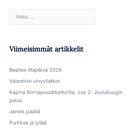
Haku:
Viimeisimmät artikkelit
Beatles-iltapäivä 2026
Valentinin vinyylietkot
Kapina Korvapuustitunturilla, osa 2: Joulubuugin
paluu
James päällä
Purkkaa ja jytää