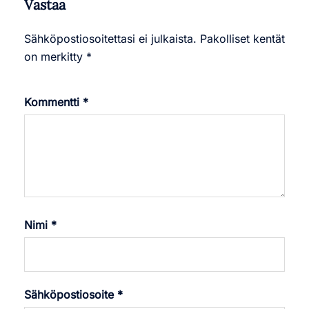
Vastaa
Sähköpostiosoitettasi ei julkaista.
Pakolliset kentät
on merkitty
*
Kommentti
*
Nimi
*
Sähköpostiosoite
*