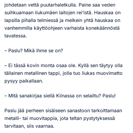
johdetaan vettä puutarhaletkulla. Paine saa veden
suihkuamaan liukumäen laitojen rei’istä. Hauskaa on
lapsilla pihalla telmiessä ja melkein yhtä hauskaa on
vanhemmilla käyttöohjeen varhaista konekäännöstä
tavatessa.
– Paslu? Mikä ihme se on?
– Ei tässä kovin monta osaa ole. Kyllä sen täytyy olla
tällainen metallinen tappi, jolla tuo liukas muovimatto
pysyy paikallaan.
– Mitä sanakirjaa siellä Kiinassa on selailtu? Paslu!
Paslu jää perheen sisäiseen sanastoon tarkoittamaan
metalli- tai muovitappia, jota teltan pystytyksessä
tarvitaan, siis vaarnaa.