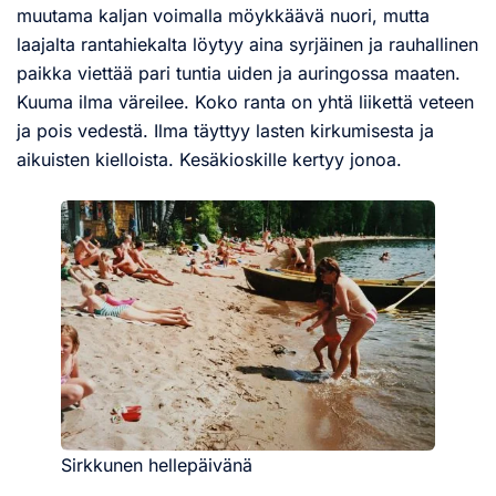
muutama kaljan voimalla möykkäävä nuori, mutta
laajalta rantahiekalta löytyy aina syrjäinen ja rauhallinen
paikka viettää pari tuntia uiden ja auringossa maaten.
Kuuma ilma väreilee. Koko ranta on yhtä liikettä veteen
ja pois vedestä. Ilma täyttyy lasten kirkumisesta ja
aikuisten kielloista. Kesäkioskille kertyy jonoa.
Sirkkunen hellepäivänä