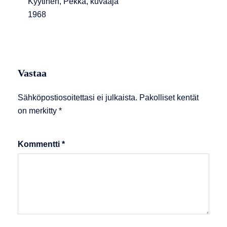
Kyytinen, Pekka, kuvaaja
1968
Vastaa
Sähköpostiosoitettasi ei julkaista.
Pakolliset kentät
on merkitty
*
Kommentti
*