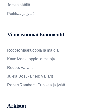
James päällä
Purkkaa ja jytää
Viimeisimmät kommentit
Roope
:
Maakuoppia ja majoja
Kata
:
Maakuoppia ja majoja
Roope
:
Vallarit
Jukka Uosukainen
:
Vallarit
Robert Ramberg
:
Purkkaa ja jytää
Arkistot