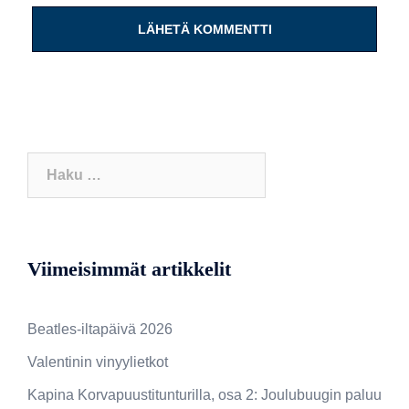
Haku:
Viimeisimmät artikkelit
Beatles-iltapäivä 2026
Valentinin vinyylietkot
Kapina Korvapuustitunturilla, osa 2: Joulubuugin paluu