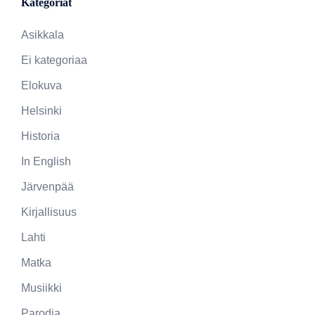
Kategoriat
Asikkala
Ei kategoriaa
Elokuva
Helsinki
Historia
In English
Järvenpää
Kirjallisuus
Lahti
Matka
Musiikki
Parodia