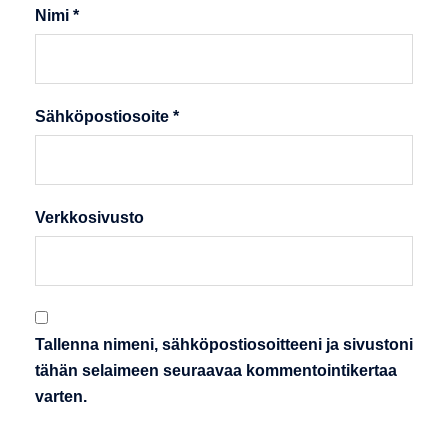
Nimi
*
Sähköpostiosoite
*
Verkkosivusto
Tallenna nimeni, sähköpostiosoitteeni ja sivustoni
tähän selaimeen seuraavaa kommentointikertaa
varten.