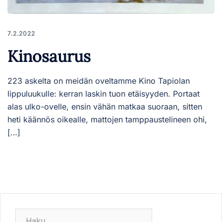
7.2.2022
Kinosaurus
223 askelta on meidän oveltamme Kino Tapiolan
lippuluukulle: kerran laskin tuon etäisyyden. Portaat
alas ulko-ovelle, ensin vähän matkaa suoraan, sitten
heti käännös oikealle, mattojen tamppaustelineen ohi,
[…]
Haku: