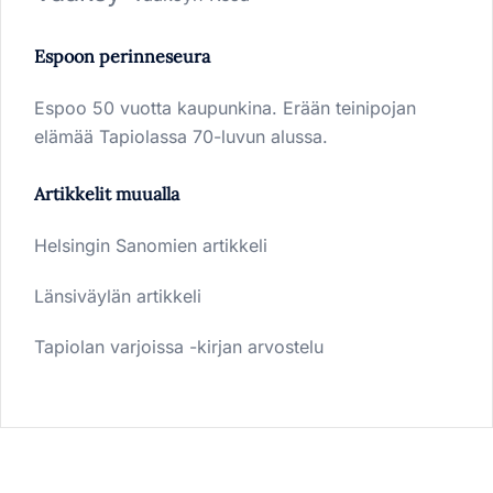
Espoon perinneseura
Espoo 50 vuotta kaupunkina. Erään teinipojan
elämää Tapiolassa 70-luvun alussa.
Artikkelit muualla
Helsingin Sanomien artikkeli
Länsiväylän artikkeli
Tapiolan varjoissa -kirjan arvostelu