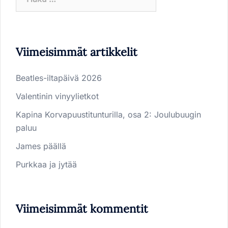
Viimeisimmät artikkelit
Beatles-iltapäivä 2026
Valentinin vinyylietkot
Kapina Korvapuustitunturilla, osa 2: Joulubuugin
paluu
James päällä
Purkkaa ja jytää
Viimeisimmät kommentit