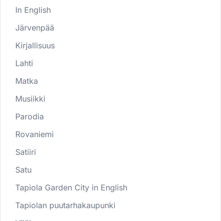
In English
Järvenpää
Kirjallisuus
Lahti
Matka
Musiikki
Parodia
Rovaniemi
Satiiri
Satu
Tapiola Garden City in English
Tapiolan puutarhakaupunki