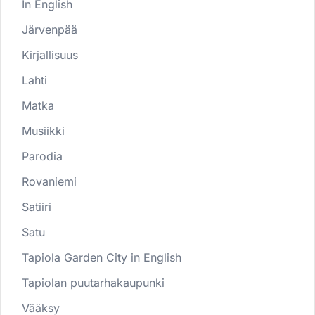
In English
Järvenpää
Kirjallisuus
Lahti
Matka
Musiikki
Parodia
Rovaniemi
Satiiri
Satu
Tapiola Garden City in English
Tapiolan puutarhakaupunki
Vääksy