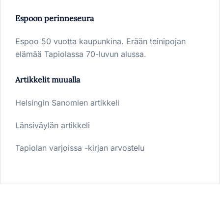
Espoon perinneseura
Espoo 50 vuotta kaupunkina. Erään teinipojan
elämää Tapiolassa 70-luvun alussa.
Artikkelit muualla
Helsingin Sanomien artikkeli
Länsiväylän artikkeli
Tapiolan varjoissa -kirjan arvostelu