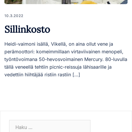
10.3.2022
Sillinkosto
Heidi-vaimoni isällä, Vikellä, on aina ollut vene ja
perämoottori: komeimmillaan virtaviivainen menopeli,
työntövoimana 50-hevosvoimainen Mercury. 80-luvulla
tällä veneellä tehtiin picnic-reissuja lähisaarille ja
vedettiin hiihtäjää ristiin rastiin […]
Haku: