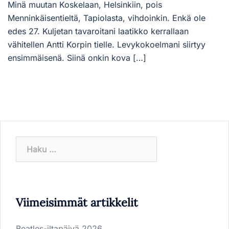
Minä muutan Koskelaan, Helsinkiin, pois
Menninkäisentieltä, Tapiolasta, vihdoinkin. Enkä ole
edes 27. Kuljetan tavaroitani laatikko kerrallaan
vähitellen Antti Korpin tielle. Levykokoelmani siirtyy
ensimmäisenä. Siinä onkin kova […]
Haku:
Viimeisimmät artikkelit
Beatles-iltapäivä 2026