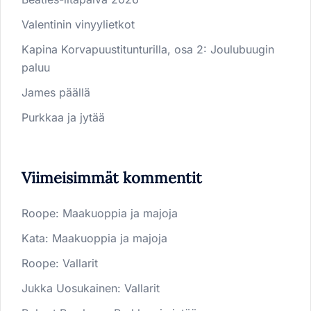
Valentinin vinyylietkot
Kapina Korvapuustitunturilla, osa 2: Joulubuugin
paluu
James päällä
Purkkaa ja jytää
Viimeisimmät kommentit
Roope
:
Maakuoppia ja majoja
Kata
:
Maakuoppia ja majoja
Roope
:
Vallarit
Jukka Uosukainen
:
Vallarit