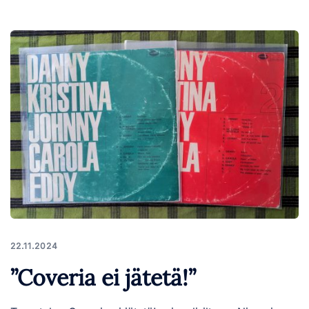
22.11.2024
”Coveria ei jätetä!”