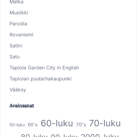
Matka
Musiikki
Parodia
Rovaniemi
Satiiri
Satu
Tapiola Garden City in English
Tapiolan puutarhakaupunki
Vääksy
Avainsanat
60-luku
70-luku
60's
70's
50-luku