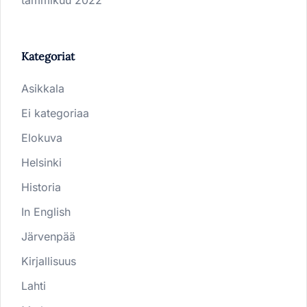
tammikuu 2022
Kategoriat
Asikkala
Ei kategoriaa
Elokuva
Helsinki
Historia
In English
Järvenpää
Kirjallisuus
Lahti