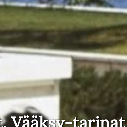
t, Vääksy-tarinat