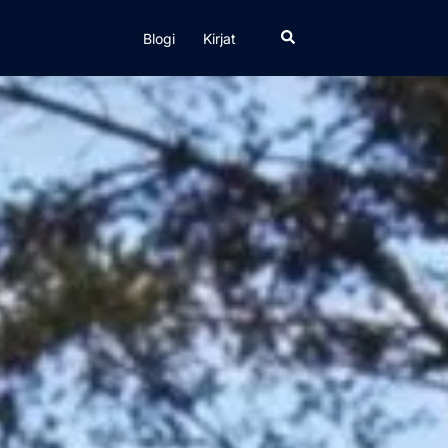
Search
Blogi
Kirjat