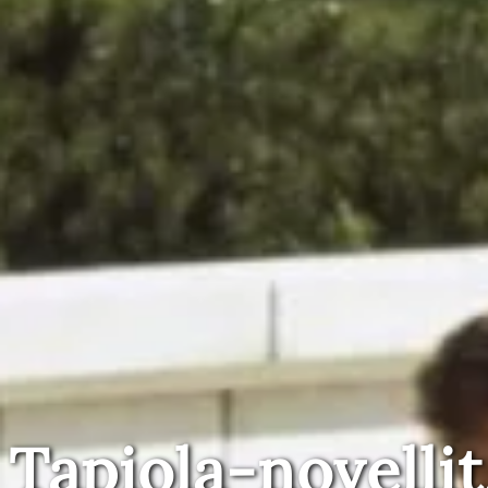
Tapiola-novellit